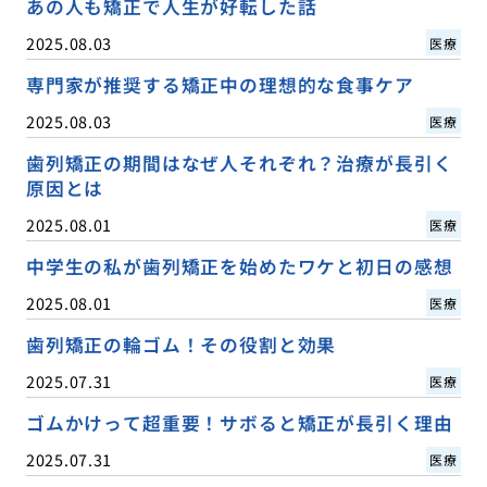
あの人も矯正で人生が好転した話
2025.08.03
医療
専門家が推奨する矯正中の理想的な食事ケア
2025.08.03
医療
歯列矯正の期間はなぜ人それぞれ？治療が長引く
原因とは
2025.08.01
医療
中学生の私が歯列矯正を始めたワケと初日の感想
2025.08.01
医療
歯列矯正の輪ゴム！その役割と効果
2025.07.31
医療
ゴムかけって超重要！サボると矯正が長引く理由
2025.07.31
医療