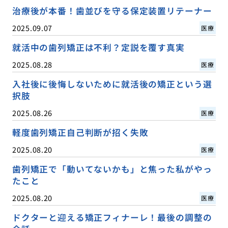
治療後が本番！歯並びを守る保定装置リテーナー
2025.09.07
医療
就活中の歯列矯正は不利？定説を覆す真実
2025.08.28
医療
入社後に後悔しないために就活後の矯正という選
択肢
2025.08.26
医療
軽度歯列矯正自己判断が招く失敗
2025.08.20
医療
歯列矯正で「動いてないかも」と焦った私がやっ
たこと
2025.08.20
医療
ドクターと迎える矯正フィナーレ！最後の調整の