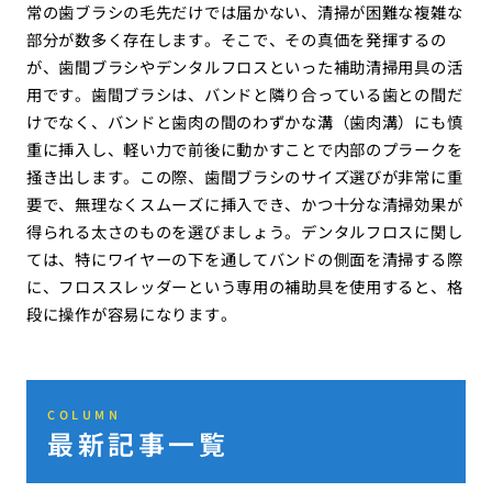
常の歯ブラシの毛先だけでは届かない、清掃が困難な複雑な
部分が数多く存在します。そこで、その真価を発揮するの
が、歯間ブラシやデンタルフロスといった補助清掃用具の活
用です。歯間ブラシは、バンドと隣り合っている歯との間だ
けでなく、バンドと歯肉の間のわずかな溝（歯肉溝）にも慎
重に挿入し、軽い力で前後に動かすことで内部のプラークを
掻き出します。この際、歯間ブラシのサイズ選びが非常に重
要で、無理なくスムーズに挿入でき、かつ十分な清掃効果が
得られる太さのものを選びましょう。デンタルフロスに関し
ては、特にワイヤーの下を通してバンドの側面を清掃する際
に、フロススレッダーという専用の補助具を使用すると、格
段に操作が容易になります。
COLUMN
最新記事一覧