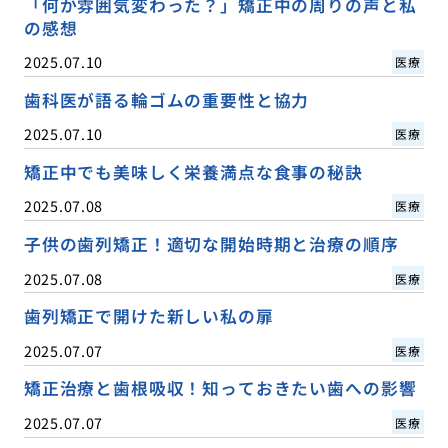
「何か雰囲気変わった？」矯正中の周りの声と私
の感想
2025.07.10
医療
歯科医が語る輪ゴムの重要性と協力
2025.07.10
医療
矯正中でも美味しく栄養満点な食事の秘訣
2025.07.08
医療
子供の歯列矯正！適切な開始時期と治療の順序
2025.07.08
医療
歯列矯正で開けた新しい私の扉
2025.07.07
医療
矯正治療と歯根吸収！知っておきたい歯への影響
2025.07.07
医療