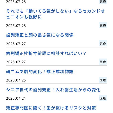
2025.07.28
医療
それでも「動いてる気がしない」ならセカンドオ
ピニオンも視野に
2025.07.28
医療
歯列矯正と顔の長さ気になる関係
2025.07.27
医療
歯列矯正挫折寸前誰に相談すればいい？
2025.07.27
医療
輪ゴムで劇的変化！矯正成功物語
2025.07.25
医療
シニア世代の歯列矯正！入れ歯生活からの変化
2025.07.24
医療
矯正専門医に聞く！歯が抜けるリスクと対策