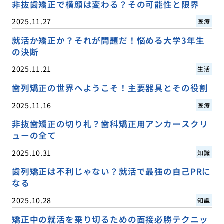
非抜歯矯正で横顔は変わる？その可能性と限界
2025.11.27
医療
就活か矯正か？それが問題だ！悩める大学3年生
の決断
2025.11.21
生活
歯列矯正の世界へようこそ！主要器具とその役割
2025.11.16
医療
非抜歯矯正の切り札？歯科矯正用アンカースクリ
ューの全て
2025.10.31
知識
歯列矯正は不利じゃない？就活で最強の自己PRに
なる
2025.10.28
知識
矯正中の就活を乗り切るための面接必勝テクニッ