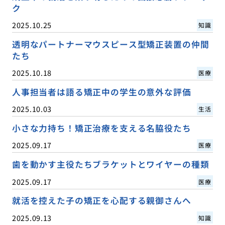
ク
2025.10.25
知識
透明なパートナーマウスピース型矯正装置の仲間
たち
2025.10.18
医療
人事担当者は語る矯正中の学生の意外な評価
2025.10.03
生活
小さな力持ち！矯正治療を支える名脇役たち
2025.09.17
医療
歯を動かす主役たちブラケットとワイヤーの種類
2025.09.17
医療
就活を控えた子の矯正を心配する親御さんへ
2025.09.13
知識