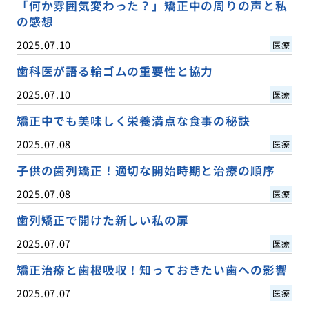
「何か雰囲気変わった？」矯正中の周りの声と私
の感想
2025.07.10
医療
歯科医が語る輪ゴムの重要性と協力
2025.07.10
医療
矯正中でも美味しく栄養満点な食事の秘訣
2025.07.08
医療
子供の歯列矯正！適切な開始時期と治療の順序
2025.07.08
医療
歯列矯正で開けた新しい私の扉
2025.07.07
医療
矯正治療と歯根吸収！知っておきたい歯への影響
2025.07.07
医療