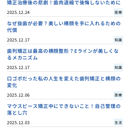
矯正治療後の悲劇！歯肉退縮で後悔しないために
2025.12.24
医療
なぜ抜歯が必要？美しい横顔を手に入れるための
代償
2025.12.17
知識
歯列矯正は最高の横顔整形？Eラインが美しくな
るメカニズム
2025.12.17
知識
口ゴボだった私の人生を変えた歯列矯正と横顔の
変化
2025.12.06
医療
マウスピース矯正中にできないこと！自己管理の
落とし穴
2025.12.03
生活