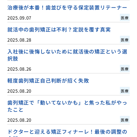
治療後が本番！歯並びを守る保定装置リテーナー
2025.09.07
医療
就活中の歯列矯正は不利？定説を覆す真実
2025.08.28
医療
入社後に後悔しないために就活後の矯正という選
択肢
2025.08.26
医療
軽度歯列矯正自己判断が招く失敗
2025.08.20
医療
歯列矯正で「動いてないかも」と焦った私がやっ
たこと
2025.08.20
医療
ドクターと迎える矯正フィナーレ！最後の調整の