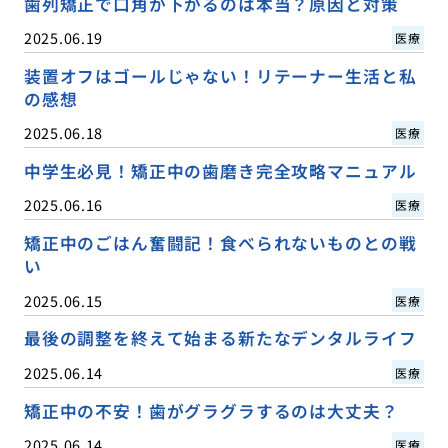
歯列矯正で口角が下がるのは本当？原因と対策
2025.06.19
医療
装置オフはゴールじゃない！リテーナー生活と私
の感想
2025.06.18
医療
中学生必見！矯正中の歯磨き完全攻略マニュアル
2025.06.16
医療
矯正中のごはん奮闘記！食べられないものとの戦
い
2025.06.15
医療
最後の調整を終えて始まる新たなデンタルライフ
2025.06.14
医療
矯正中の不安！歯がグラグラするのは大丈夫？
2025.06.14
医療