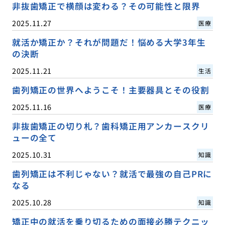
非抜歯矯正で横顔は変わる？その可能性と限界
2025.11.27
医療
就活か矯正か？それが問題だ！悩める大学3年生
の決断
2025.11.21
生活
歯列矯正の世界へようこそ！主要器具とその役割
2025.11.16
医療
非抜歯矯正の切り札？歯科矯正用アンカースクリ
ューの全て
2025.10.31
知識
歯列矯正は不利じゃない？就活で最強の自己PRに
なる
2025.10.28
知識
矯正中の就活を乗り切るための面接必勝テクニッ