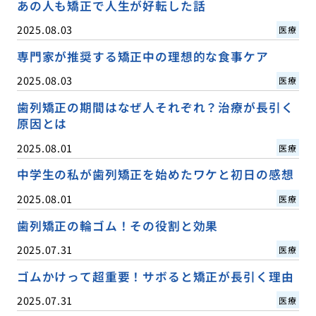
あの人も矯正で人生が好転した話
2025.08.03
医療
専門家が推奨する矯正中の理想的な食事ケア
2025.08.03
医療
歯列矯正の期間はなぜ人それぞれ？治療が長引く
原因とは
2025.08.01
医療
中学生の私が歯列矯正を始めたワケと初日の感想
2025.08.01
医療
歯列矯正の輪ゴム！その役割と効果
2025.07.31
医療
ゴムかけって超重要！サボると矯正が長引く理由
2025.07.31
医療