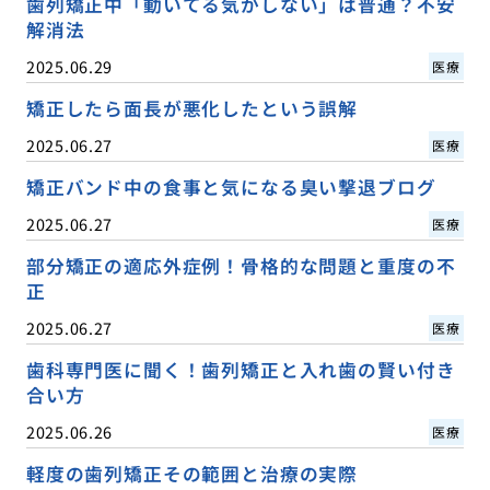
歯列矯正中「動いてる気がしない」は普通？不安
解消法
2025.06.29
医療
矯正したら面長が悪化したという誤解
2025.06.27
医療
矯正バンド中の食事と気になる臭い撃退ブログ
2025.06.27
医療
部分矯正の適応外症例！骨格的な問題と重度の不
正
2025.06.27
医療
歯科専門医に聞く！歯列矯正と入れ歯の賢い付き
合い方
2025.06.26
医療
軽度の歯列矯正その範囲と治療の実際