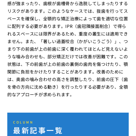
感が強まったり、歯根が歯槽骨から逸脱してしまったりする
リスクがあります。このようなケースでは、抜歯を行ってス
ペースを確保し、全顎的な矯正治療によって歯を適切な位置
に配列する必要があります。IPR（歯冠隣接面削合）で得ら
れるスペースには限界があるため、重度の叢生には適用でき
ません。また、「著しい過蓋咬合（かがいこうごう）」、つ
まり下の前歯が上の前歯に深く覆われてほとんど見えないよ
うな噛み合わせも、部分矯正だけでは改善が困難です。この
状態は、下の前歯が上の前歯の裏側の歯肉を傷つけたり、顎
関節に負担をかけたりすることがあります。改善のために
は、奥歯の噛み合わせの高さを調整したり、前歯の圧下（歯
を骨の方向に沈める動き）を行ったりする必要があり、全顎
的なアプローチが求められます。
COLUMN
最新記事一覧