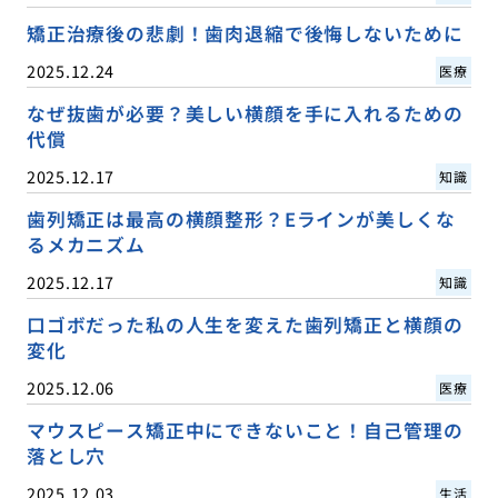
矯正治療後の悲劇！歯肉退縮で後悔しないために
2025.12.24
医療
なぜ抜歯が必要？美しい横顔を手に入れるための
代償
2025.12.17
知識
歯列矯正は最高の横顔整形？Eラインが美しくな
るメカニズム
2025.12.17
知識
口ゴボだった私の人生を変えた歯列矯正と横顔の
変化
2025.12.06
医療
マウスピース矯正中にできないこと！自己管理の
落とし穴
2025.12.03
生活