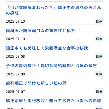
「何か雰囲気変わった？」矯正中の周りの声と私
の感想
2025.07.10
医療
歯科医が語る輪ゴムの重要性と協力
2025.07.10
医療
矯正中でも美味しく栄養満点な食事の秘訣
2025.07.08
医療
子供の歯列矯正！適切な開始時期と治療の順序
2025.07.08
医療
歯列矯正で開けた新しい私の扉
2025.07.07
医療
矯正治療と歯根吸収！知っておきたい歯への影響
2025.07.07
医療