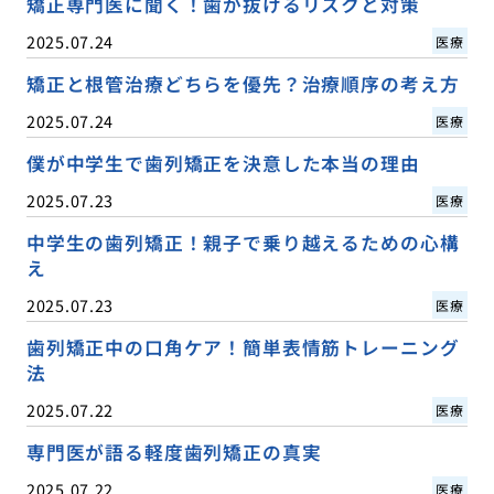
矯正専門医に聞く！歯が抜けるリスクと対策
2025.07.24
医療
矯正と根管治療どちらを優先？治療順序の考え方
2025.07.24
医療
僕が中学生で歯列矯正を決意した本当の理由
2025.07.23
医療
中学生の歯列矯正！親子で乗り越えるための心構
え
2025.07.23
医療
歯列矯正中の口角ケア！簡単表情筋トレーニング
法
2025.07.22
医療
専門医が語る軽度歯列矯正の真実
2025.07.22
医療