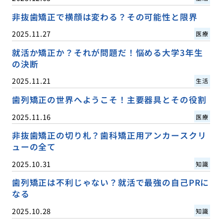
非抜歯矯正で横顔は変わる？その可能性と限界
2025.11.27
医療
就活か矯正か？それが問題だ！悩める大学3年生
の決断
2025.11.21
生活
歯列矯正の世界へようこそ！主要器具とその役割
2025.11.16
医療
非抜歯矯正の切り札？歯科矯正用アンカースクリ
ューの全て
2025.10.31
知識
歯列矯正は不利じゃない？就活で最強の自己PRに
なる
2025.10.28
知識