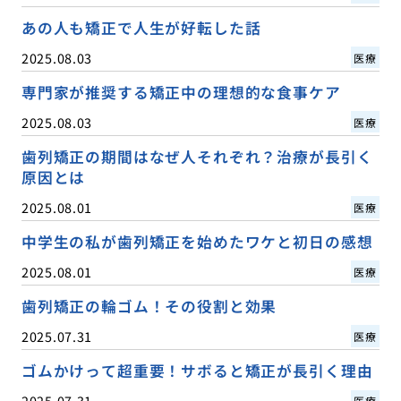
あの人も矯正で人生が好転した話
2025.08.03
医療
専門家が推奨する矯正中の理想的な食事ケア
2025.08.03
医療
歯列矯正の期間はなぜ人それぞれ？治療が長引く
原因とは
2025.08.01
医療
中学生の私が歯列矯正を始めたワケと初日の感想
2025.08.01
医療
歯列矯正の輪ゴム！その役割と効果
2025.07.31
医療
ゴムかけって超重要！サボると矯正が長引く理由
2025.07.31
医療