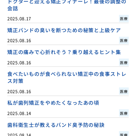
ドクターと迎える矯正フィナーレ！最後の調整の
会話
2025.08.17
医療
矯正バンドの臭いを断つための秘策と上級ケア
2025.08.16
医療
矯正の痛みで心折れそう？乗り越えるヒント集
2025.08.16
医療
食べたいものが食べられない矯正中の食事ストレ
ス対策
2025.08.16
医療
私が歯列矯正をやめたくなったあの頃
2025.08.14
医療
歯科衛生士が教えるバンド臭予防の秘訣
2025.08.14
医療