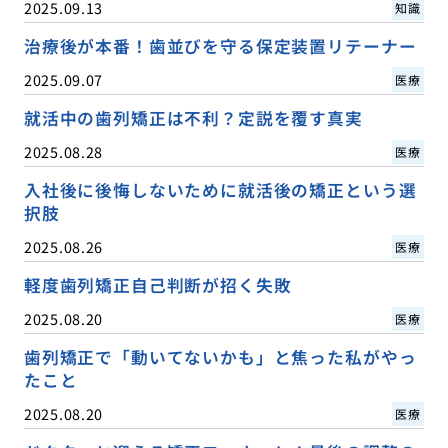
2025.09.13
知識
治療後が本番！歯並びを守る保定装置リテーナー
2025.09.07
医療
就活中の歯列矯正は不利？定説を覆す真実
2025.08.28
医療
入社後に後悔しないために就活後の矯正という選
択肢
2025.08.26
医療
軽度歯列矯正自己判断が招く失敗
2025.08.20
医療
歯列矯正で「動いてないかも」と焦った私がやっ
たこと
2025.08.20
医療