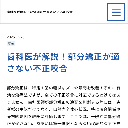
歯科医が解説！部分矯正が適さない不正咬合
2025.06.20
医療
歯科医が解説！部分矯正が適
さない不正咬合
部分矯正は、特定の歯の軽微なズレや隙間を改善するのに有
効な治療法ですが、全ての不正咬合に対応できるわけではあ
りません。歯科医師が部分矯正の適否を判断する際には、患
者様の主訴だけでなく、口腔内全体の状況、特に咬合関係や
骨格的要因を詳細に評価します。ここでは、一般的に部分矯
正が適さない、あるいは第一選択とならない代表的な不正咬