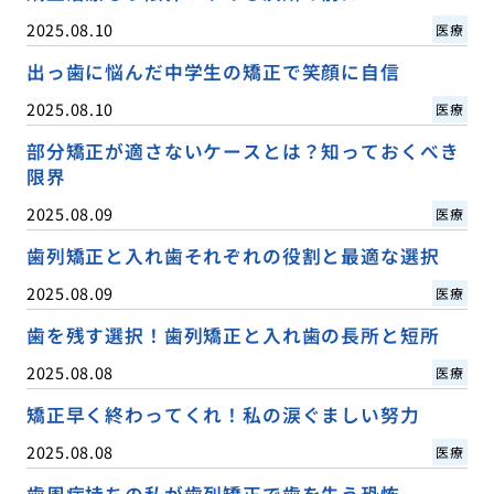
2025.08.10
医療
出っ歯に悩んだ中学生の矯正で笑顔に自信
2025.08.10
医療
部分矯正が適さないケースとは？知っておくべき
限界
2025.08.09
医療
歯列矯正と入れ歯それぞれの役割と最適な選択
2025.08.09
医療
歯を残す選択！歯列矯正と入れ歯の長所と短所
2025.08.08
医療
矯正早く終わってくれ！私の涙ぐましい努力
2025.08.08
医療