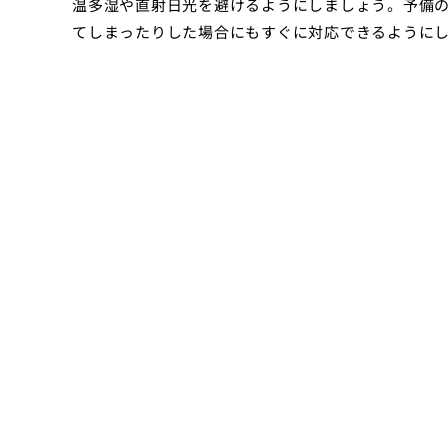
温多湿や直射日光を避けるようにしましょう。予備
てしまったりした場合にもすぐに対応できるように