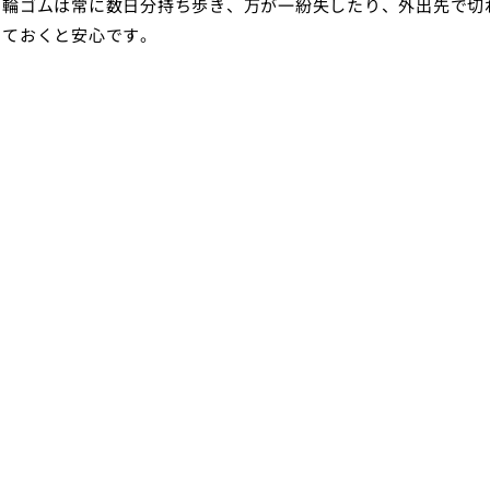
の輪ゴムは常に数日分持ち歩き、万が一紛失したり、外出先で切
しておくと安心です。