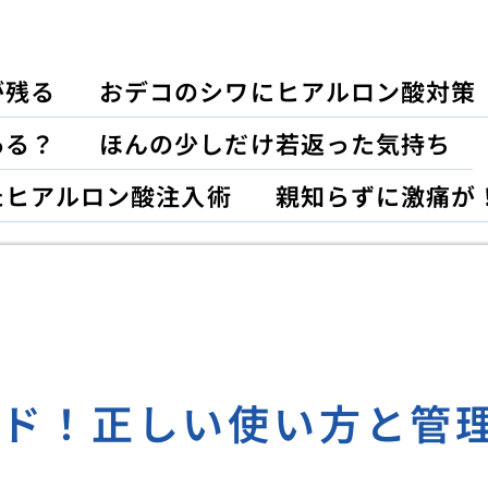
が残る
おデコのシワにヒアルロン酸対策
ある？
ほんの少しだけ若返った気持ち
たヒアルロン酸注入術
親知らずに激痛が
イド！正しい使い方と管