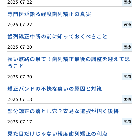
2025.07.22
医療
専門医が語る軽度歯列矯正の真実
2025.07.22
医療
歯列矯正中断の前に知っておくべきこと
2025.07.20
医療
長い旅路の果て！歯列矯正最後の調整を迎えて思
うこと
2025.07.20
医療
矯正バンドの不快な臭いの原因と対策
2025.07.18
医療
部分矯正の落とし穴？安易な選択が招く後悔
2025.07.17
医療
見た目だけじゃない軽度歯列矯正の利点