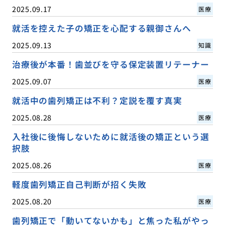
2025.09.17
医療
就活を控えた子の矯正を心配する親御さんへ
2025.09.13
知識
治療後が本番！歯並びを守る保定装置リテーナー
2025.09.07
医療
就活中の歯列矯正は不利？定説を覆す真実
2025.08.28
医療
入社後に後悔しないために就活後の矯正という選
択肢
2025.08.26
医療
軽度歯列矯正自己判断が招く失敗
2025.08.20
医療
歯列矯正で「動いてないかも」と焦った私がやっ