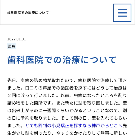
歯科医院での治療について
2022.01.01
医療
歯科医院での治療について
先日、奥歯の詰め物が取れたので、歯科医院で治療して頂き
ました。口コミの芦屋での歯医者を探すにはどうして治療は
２回に渡って行いました。以前、虫歯になったところを削り
詰め物をした箇所です。また新たに型を取り直しました。型
は出来上がるのに一週間くらいかかるということなので、別
の日に予約を取りました。そして別の日、型を入れてもらい
ました。
とても評判の小児矯正を探すなら神戸からどこへ
先
生が少し型を削ったり、やすりをかけたりして無事に新しい