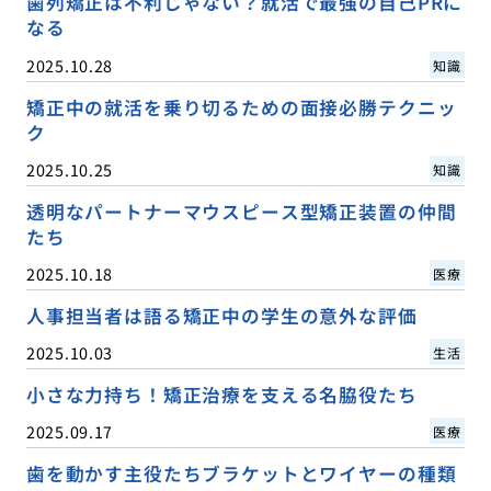
歯列矯正は不利じゃない？就活で最強の自己PRに
なる
2025.10.28
知識
矯正中の就活を乗り切るための面接必勝テクニッ
ク
2025.10.25
知識
透明なパートナーマウスピース型矯正装置の仲間
たち
2025.10.18
医療
人事担当者は語る矯正中の学生の意外な評価
2025.10.03
生活
小さな力持ち！矯正治療を支える名脇役たち
2025.09.17
医療
歯を動かす主役たちブラケットとワイヤーの種類