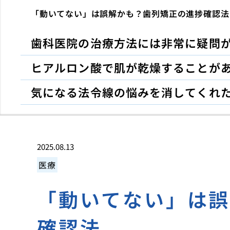
「動いてない」は誤解かも？歯列矯正の進捗確認法
歯科医院の治療方法には非常に疑問
ヒアルロン酸で肌が乾燥することが
気になる法令線の悩みを消してくれ
2025.08.13
医療
「動いてない」は
確認法