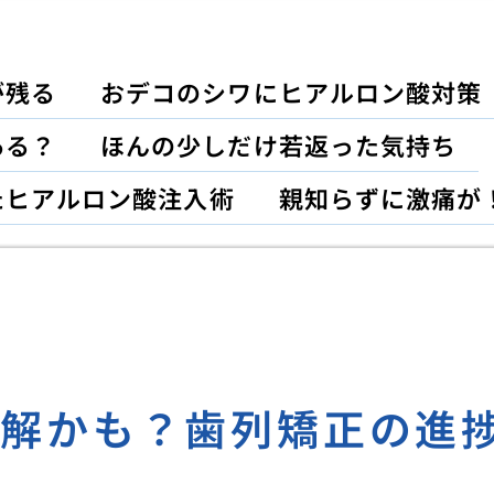
が残る
おデコのシワにヒアルロン酸対策
ある？
ほんの少しだけ若返った気持ち
たヒアルロン酸注入術
親知らずに激痛が
誤解かも？歯列矯正の進