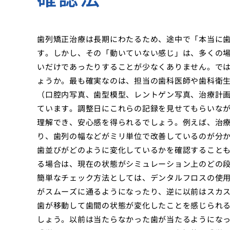
歯列矯正治療は長期にわたるため、途中で「本当に
す。しかし、その「動いていない感じ」は、多くの
いだけであったりすることが少なくありません。で
ょうか。最も確実なのは、担当の歯科医師や歯科衛
（口腔内写真、歯型模型、レントゲン写真、治療計
ています。調整日にこれらの記録を見せてもらいな
理解でき、安心感を得られるでしょう。例えば、治
り、歯列の幅などがミリ単位で改善しているのが分
歯並びがどのように変化しているかを確認することも
る場合は、現在の状態がシミュレーション上のどの
簡単なチェック方法としては、デンタルフロスの使
がスムーズに通るようになったり、逆に以前はスカ
歯が移動して歯間の状態が変化したことを感じられ
しょう。以前は当たらなかった歯が当たるようにな