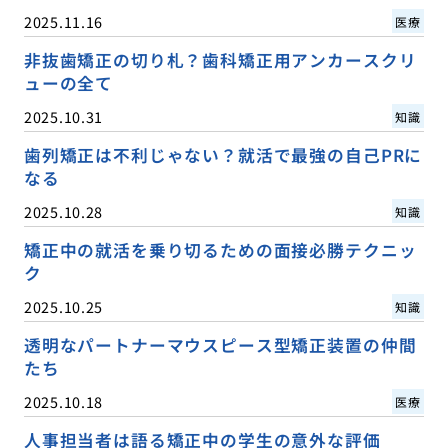
2025.11.16
医療
非抜歯矯正の切り札？歯科矯正用アンカースクリ
ューの全て
2025.10.31
知識
歯列矯正は不利じゃない？就活で最強の自己PRに
なる
2025.10.28
知識
矯正中の就活を乗り切るための面接必勝テクニッ
ク
2025.10.25
知識
透明なパートナーマウスピース型矯正装置の仲間
たち
2025.10.18
医療
人事担当者は語る矯正中の学生の意外な評価