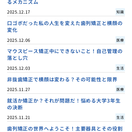
るメカニズム
2025.12.17
知識
口ゴボだった私の人生を変えた歯列矯正と横顔の
変化
2025.12.06
医療
マウスピース矯正中にできないこと！自己管理の
落とし穴
2025.12.03
生活
非抜歯矯正で横顔は変わる？その可能性と限界
2025.11.27
医療
就活か矯正か？それが問題だ！悩める大学3年生
の決断
2025.11.21
生活
歯列矯正の世界へようこそ！主要器具とその役割