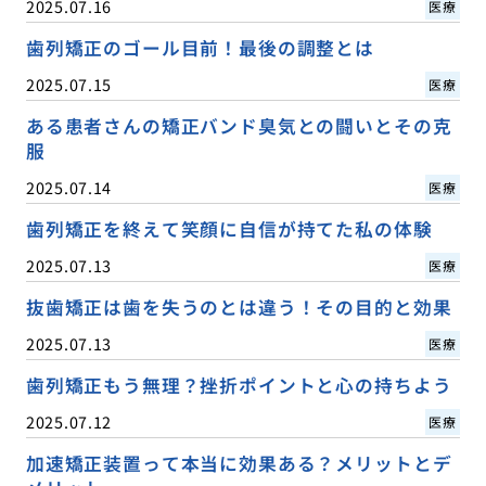
2025.07.16
医療
歯列矯正のゴール目前！最後の調整とは
2025.07.15
医療
ある患者さんの矯正バンド臭気との闘いとその克
服
2025.07.14
医療
歯列矯正を終えて笑顔に自信が持てた私の体験
2025.07.13
医療
抜歯矯正は歯を失うのとは違う！その目的と効果
2025.07.13
医療
歯列矯正もう無理？挫折ポイントと心の持ちよう
2025.07.12
医療
加速矯正装置って本当に効果ある？メリットとデ