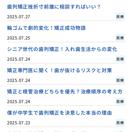
歯列矯正挫折寸前誰に相談すればいい？
2025.07.27
医療
輪ゴムで劇的変化！矯正成功物語
2025.07.25
医療
シニア世代の歯列矯正！入れ歯生活からの変化
2025.07.24
医療
矯正専門医に聞く！歯が抜けるリスクと対策
2025.07.24
医療
矯正と根管治療どちらを優先？治療順序の考え方
2025.07.24
医療
僕が中学生で歯列矯正を決意した本当の理由
2025.07.23
医療