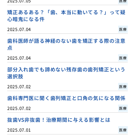
2025.07.05
医療
矯正あるある？「歯、本当に動いてる？」って疑
心暗鬼になる件
2025.07.04
医療
歯科医師が語る神経のない歯を矯正する際の注意
点
2025.07.04
医療
部分入れ歯でも諦めない残存歯の歯列矯正という
選択肢
2025.07.02
医療
歯科専門医に聞く歯列矯正と口角の気になる関係
2025.07.02
医療
抜歯VS非抜歯！治療期間に与える影響とは
2025.07.01
医療