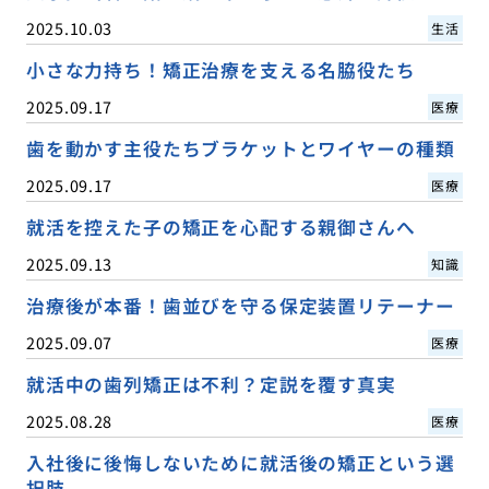
2025.10.03
生活
小さな力持ち！矯正治療を支える名脇役たち
2025.09.17
医療
歯を動かす主役たちブラケットとワイヤーの種類
2025.09.17
医療
就活を控えた子の矯正を心配する親御さんへ
2025.09.13
知識
治療後が本番！歯並びを守る保定装置リテーナー
2025.09.07
医療
就活中の歯列矯正は不利？定説を覆す真実
2025.08.28
医療
入社後に後悔しないために就活後の矯正という選
択肢