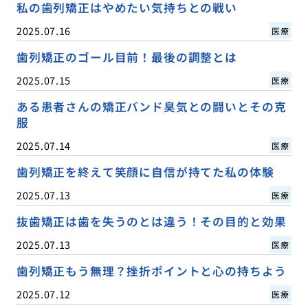
私の歯列矯正はやめたい気持ちとの戦い
2025.07.16
医療
歯列矯正のゴール目前！最後の調整とは
2025.07.15
医療
ある患者さんの矯正バンド臭気との闘いとその克
服
2025.07.14
医療
歯列矯正を終えて笑顔に自信が持てた私の体験
2025.07.13
医療
抜歯矯正は歯を失うのとは違う！その目的と効果
2025.07.13
医療
歯列矯正もう無理？挫折ポイントと心の持ちよう
2025.07.12
医療