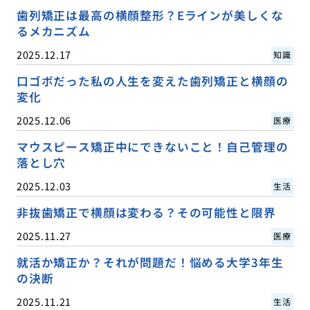
歯列矯正は最高の横顔整形？Eラインが美しくな
るメカニズム
2025.12.17
知識
口ゴボだった私の人生を変えた歯列矯正と横顔の
変化
2025.12.06
医療
マウスピース矯正中にできないこと！自己管理の
落とし穴
2025.12.03
生活
非抜歯矯正で横顔は変わる？その可能性と限界
2025.11.27
医療
就活か矯正か？それが問題だ！悩める大学3年生
の決断
2025.11.21
生活