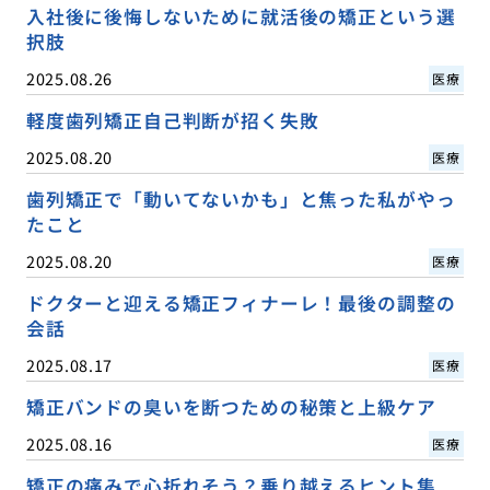
入社後に後悔しないために就活後の矯正という選
択肢
2025.08.26
医療
軽度歯列矯正自己判断が招く失敗
2025.08.20
医療
歯列矯正で「動いてないかも」と焦った私がやっ
たこと
2025.08.20
医療
ドクターと迎える矯正フィナーレ！最後の調整の
会話
2025.08.17
医療
矯正バンドの臭いを断つための秘策と上級ケア
2025.08.16
医療
矯正の痛みで心折れそう？乗り越えるヒント集