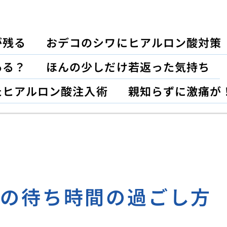
が残る
おデコのシワにヒアルロン酸対策
ある？
ほんの少しだけ若返った気持ち
たヒアルロン酸注入術
親知らずに激痛が
での待ち時間の過ごし方