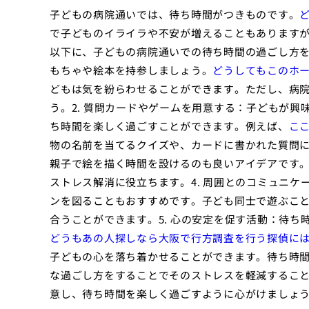
子どもの病院通いでは、待ち時間がつきものです。
で子どものイライラや不安が増えることもあります
以下に、子どもの病院通いでの待ち時間の過ごし方を
もちゃや絵本を持参しましょう。
どうしてもこのホ
どもは気を紛らわせることができます。ただし、病
う。2. 質問カードやゲームを用意する：子どもが
ち時間を楽しく過ごすことができます。例えば、
こ
物の名前を当てるクイズや、カードに書かれた質問に
親子で絵を描く時間を設けるのも良いアイデアです
ストレス解消に役立ちます。4. 周囲とのコミュニ
ンを図ることもおすすめです。子ども同士で遊ぶこ
合うことができます。5. 心の安定を促す活動：待
どうもあの人探しなら大阪で行方調査を行う探偵に
子どもの心を落ち着かせることができます。待ち時
な過ごし方をすることでそのストレスを軽減するこ
意し、待ち時間を楽しく過ごすように心がけましょ