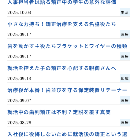
人事担当者は語る矯正中の学生の意外な評価
2025.10.03
生活
小さな力持ち！矯正治療を支える名脇役たち
2025.09.17
医療
歯を動かす主役たちブラケットとワイヤーの種類
2025.09.17
医療
就活を控えた子の矯正を心配する親御さんへ
2025.09.13
知識
治療後が本番！歯並びを守る保定装置リテーナー
2025.09.07
医療
就活中の歯列矯正は不利？定説を覆す真実
2025.08.28
医療
入社後に後悔しないために就活後の矯正という選