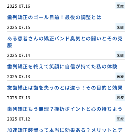
2025.07.16
医療
歯列矯正のゴール目前！最後の調整とは
2025.07.15
医療
ある患者さんの矯正バンド臭気との闘いとその克
服
2025.07.14
医療
歯列矯正を終えて笑顔に自信が持てた私の体験
2025.07.13
医療
抜歯矯正は歯を失うのとは違う！その目的と効果
2025.07.13
医療
歯列矯正もう無理？挫折ポイントと心の持ちよう
2025.07.12
医療
加速矯正装置って本当に効果ある？メリットとデ