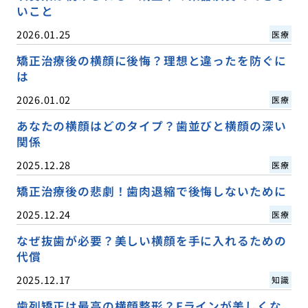
いこと
2026.01.25
医療
矯正治療後の横顔に後悔？理想と違ったを防ぐに
は
2026.01.02
医療
あなたの横顔はどのタイプ？歯並びと横顔の深い
関係
2025.12.28
医療
矯正治療後の悲劇！歯肉退縮で後悔しないために
2025.12.24
医療
なぜ抜歯が必要？美しい横顔を手に入れるための
代償
2025.12.17
知識
歯列矯正は最高の横顔整形？Eラインが美しくな