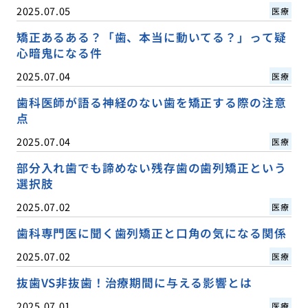
2025.07.05
医療
矯正あるある？「歯、本当に動いてる？」って疑
心暗鬼になる件
2025.07.04
医療
歯科医師が語る神経のない歯を矯正する際の注意
点
2025.07.04
医療
部分入れ歯でも諦めない残存歯の歯列矯正という
選択肢
2025.07.02
医療
歯科専門医に聞く歯列矯正と口角の気になる関係
2025.07.02
医療
抜歯VS非抜歯！治療期間に与える影響とは
2025.07.01
医療