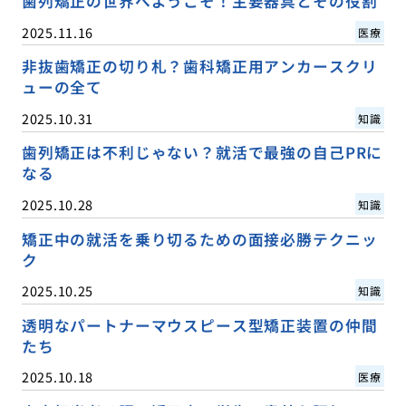
歯列矯正の世界へようこそ！主要器具とその役割
2025.11.16
医療
非抜歯矯正の切り札？歯科矯正用アンカースクリ
ューの全て
2025.10.31
知識
歯列矯正は不利じゃない？就活で最強の自己PRに
なる
2025.10.28
知識
矯正中の就活を乗り切るための面接必勝テクニッ
ク
2025.10.25
知識
透明なパートナーマウスピース型矯正装置の仲間
たち
2025.10.18
医療