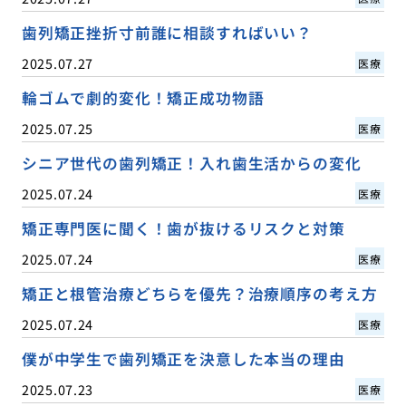
歯列矯正挫折寸前誰に相談すればいい？
2025.07.27
医療
輪ゴムで劇的変化！矯正成功物語
2025.07.25
医療
シニア世代の歯列矯正！入れ歯生活からの変化
2025.07.24
医療
矯正専門医に聞く！歯が抜けるリスクと対策
2025.07.24
医療
矯正と根管治療どちらを優先？治療順序の考え方
2025.07.24
医療
僕が中学生で歯列矯正を決意した本当の理由
2025.07.23
医療