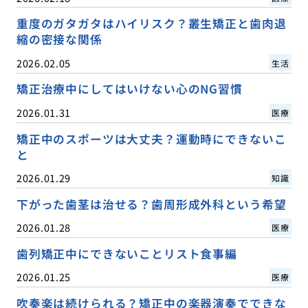
重度のガタガタはハイリスク？叢生矯正と歯肉退
縮の密接な関係
2026.02.05
生活
矯正治療中にしてはいけない心のNG習慣
2026.01.31
医療
矯正中のスポーツは大丈夫？運動時にできないこ
と
2026.01.29
知識
下がった歯茎は治せる？歯周形成外科という希望
2026.01.28
医療
歯列矯正中にできないことリスト食事編
2026.01.25
医療
吹奏楽は続けられる？矯正中の楽器演奏でできな