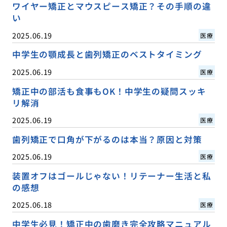
ワイヤー矯正とマウスピース矯正？その手順の違
い
2025.06.19
医療
中学生の顎成長と歯列矯正のベストタイミング
2025.06.19
医療
矯正中の部活も食事もOK！中学生の疑問スッキ
リ解消
2025.06.19
医療
歯列矯正で口角が下がるのは本当？原因と対策
2025.06.19
医療
装置オフはゴールじゃない！リテーナー生活と私
の感想
2025.06.18
医療
中学生必見！矯正中の歯磨き完全攻略マニュアル