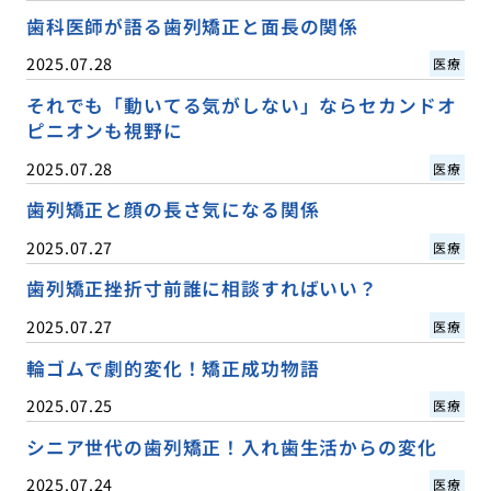
歯科医師が語る歯列矯正と面長の関係
2025.07.28
医療
それでも「動いてる気がしない」ならセカンドオ
ピニオンも視野に
2025.07.28
医療
歯列矯正と顔の長さ気になる関係
2025.07.27
医療
歯列矯正挫折寸前誰に相談すればいい？
2025.07.27
医療
輪ゴムで劇的変化！矯正成功物語
2025.07.25
医療
シニア世代の歯列矯正！入れ歯生活からの変化
2025.07.24
医療