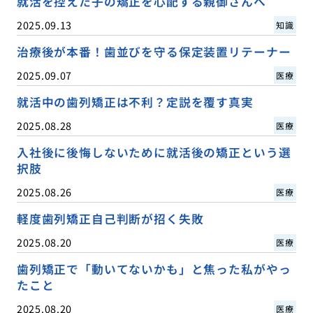
就活を控えた子の矯正を心配する親御さんへ
2025.09.13
知識
治療後が本番！歯並びを守る保定装置リテーナー
2025.09.07
医療
就活中の歯列矯正は不利？定説を覆す真実
2025.08.28
医療
入社後に後悔しないために就活後の矯正という選
択肢
2025.08.26
医療
軽度歯列矯正自己判断が招く失敗
2025.08.20
医療
歯列矯正で「動いてないかも」と焦った私がやっ
たこと
2025.08.20
医療