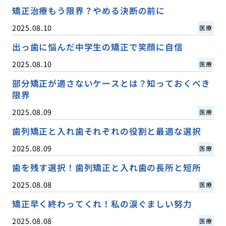
矯正治療もう限界？やめる決断の前に
2025.08.10
医療
出っ歯に悩んだ中学生の矯正で笑顔に自信
2025.08.10
医療
部分矯正が適さないケースとは？知っておくべき
限界
2025.08.09
医療
歯列矯正と入れ歯それぞれの役割と最適な選択
2025.08.09
医療
歯を残す選択！歯列矯正と入れ歯の長所と短所
2025.08.08
医療
矯正早く終わってくれ！私の涙ぐましい努力
2025.08.08
医療