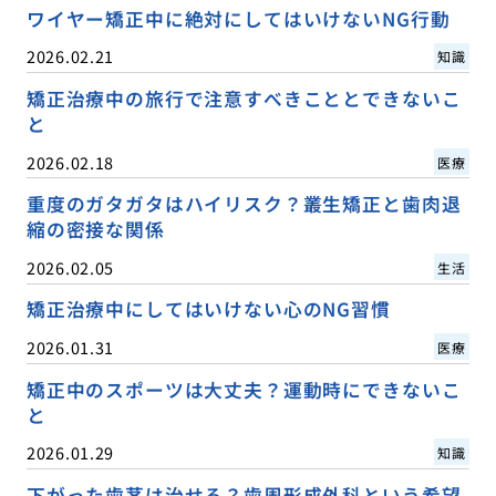
ワイヤー矯正中に絶対にしてはいけないNG行動
2026.02.21
知識
矯正治療中の旅行で注意すべきこととできないこ
と
2026.02.18
医療
重度のガタガタはハイリスク？叢生矯正と歯肉退
縮の密接な関係
2026.02.05
生活
矯正治療中にしてはいけない心のNG習慣
2026.01.31
医療
矯正中のスポーツは大丈夫？運動時にできないこ
と
2026.01.29
知識
下がった歯茎は治せる？歯周形成外科という希望