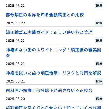
2025.06.22
医療
部分矯正の限界を知る全顎矯正との比較
2025.06.22
医療
矯正輪ゴム実践ガイド！正しい使い方と管理
2025.06.22
医療
神経のない歯のホワイトニング！矯正後の審美回
復
2025.06.21
医療
神経を抜いた歯の矯正治療！リスクと対策を解説
2025.06.21
医療
歯科医が解説！部分矯正が適さない不正咬合
2025.06.20
医療
歯列矯正を早く終わらせたい！知っておくべき期