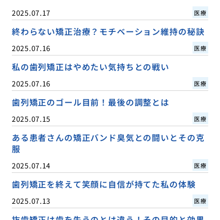
2025.07.17
医療
終わらない矯正治療？モチベーション維持の秘訣
2025.07.16
医療
私の歯列矯正はやめたい気持ちとの戦い
2025.07.16
医療
歯列矯正のゴール目前！最後の調整とは
2025.07.15
医療
ある患者さんの矯正バンド臭気との闘いとその克
服
2025.07.14
医療
歯列矯正を終えて笑顔に自信が持てた私の体験
2025.07.13
医療
抜歯矯正は歯を失うのとは違う！その目的と効果