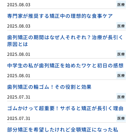
2025.08.03
医療
専門家が推奨する矯正中の理想的な食事ケア
2025.08.03
医療
歯列矯正の期間はなぜ人それぞれ？治療が長引く
原因とは
2025.08.01
医療
中学生の私が歯列矯正を始めたワケと初日の感想
2025.08.01
医療
歯列矯正の輪ゴム！その役割と効果
2025.07.31
医療
ゴムかけって超重要！サボると矯正が長引く理由
2025.07.31
医療
部分矯正を希望したけれど全顎矯正になった私