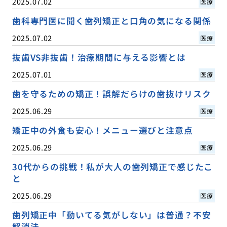
2025.07.02
医療
歯科専門医に聞く歯列矯正と口角の気になる関係
2025.07.02
医療
抜歯VS非抜歯！治療期間に与える影響とは
2025.07.01
医療
歯を守るための矯正！誤解だらけの歯抜けリスク
2025.06.29
医療
矯正中の外食も安心！メニュー選びと注意点
2025.06.29
医療
30代からの挑戦！私が大人の歯列矯正で感じたこ
と
2025.06.29
医療
歯列矯正中「動いてる気がしない」は普通？不安
解消法