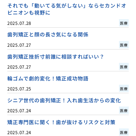
それでも「動いてる気がしない」ならセカンドオ
ピニオンも視野に
2025.07.28
医療
歯列矯正と顔の長さ気になる関係
2025.07.27
医療
歯列矯正挫折寸前誰に相談すればいい？
2025.07.27
医療
輪ゴムで劇的変化！矯正成功物語
2025.07.25
医療
シニア世代の歯列矯正！入れ歯生活からの変化
2025.07.24
医療
矯正専門医に聞く！歯が抜けるリスクと対策
2025.07.24
医療