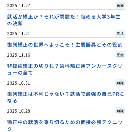
2025.11.27
医療
就活か矯正か？それが問題だ！悩める大学3年生
の決断
2025.11.21
生活
歯列矯正の世界へようこそ！主要器具とその役割
2025.11.16
医療
非抜歯矯正の切り札？歯科矯正用アンカースクリ
ューの全て
2025.10.31
知識
歯列矯正は不利じゃない？就活で最強の自己PRに
なる
2025.10.28
知識
矯正中の就活を乗り切るための面接必勝テクニッ
ク