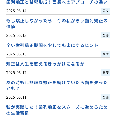
歯列矯正と輪郭形成！面長へのアプローチの違い
2025.06.14
医療
もし矯正しなかったら…今の私が思う歯列矯正の
価値
2025.06.13
医療
辛い歯列矯正期間を少しでも楽にするヒント
2025.06.13
医療
矯正は人生を変えるきっかけになるか
2025.06.12
医療
あの時もし無理な矯正を続けていたら歯を失った
かも？
2025.06.11
医療
私が実践した！歯列矯正をスムーズに進めるため
の生活習慣