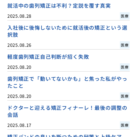
就活中の歯列矯正は不利？定説を覆す真実
2025.08.28
医療
入社後に後悔しないために就活後の矯正という選
択肢
2025.08.26
医療
軽度歯列矯正自己判断が招く失敗
2025.08.20
医療
歯列矯正で「動いてないかも」と焦った私がやっ
たこと
2025.08.20
医療
ドクターと迎える矯正フィナーレ！最後の調整の
会話
2025.08.17
医療
矯正バンドの臭いを断つための秘策と上級ケア