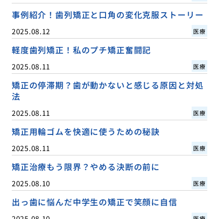
事例紹介！歯列矯正と口角の変化克服ストーリー
2025.08.12
医療
軽度歯列矯正！私のプチ矯正奮闘記
2025.08.11
医療
矯正の停滞期？歯が動かないと感じる原因と対処
法
2025.08.11
医療
矯正用輪ゴムを快適に使うための秘訣
2025.08.11
医療
矯正治療もう限界？やめる決断の前に
2025.08.10
医療
出っ歯に悩んだ中学生の矯正で笑顔に自信
2025.08.10
医療