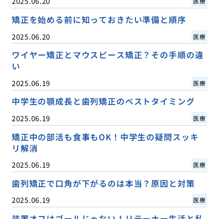
2025.06.20
医療
矯正を始める前に知っておきたい準備と順序
2025.06.20
医療
ワイヤー矯正とマウスピース矯正？その手順の違
い
2025.06.19
医療
中学生の顎成長と歯列矯正のベストタイミング
2025.06.19
医療
矯正中の部活も食事もOK！中学生の疑問スッキ
リ解消
2025.06.19
医療
歯列矯正で口角が下がるのは本当？原因と対策
2025.06.19
医療
装置オフはゴールじゃない！リテーナー生活と私