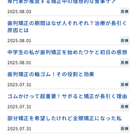
専門家が推奨する矯正中の理想的な食事ケア
2025.08.03
医療
歯列矯正の期間はなぜ人それぞれ？治療が長引く
原因とは
2025.08.01
医療
中学生の私が歯列矯正を始めたワケと初日の感想
2025.08.01
医療
歯列矯正の輪ゴム！その役割と効果
2025.07.31
医療
ゴムかけって超重要！サボると矯正が長引く理由
2025.07.31
医療
部分矯正を希望したけれど全顎矯正になった私
2025.07.31
医療