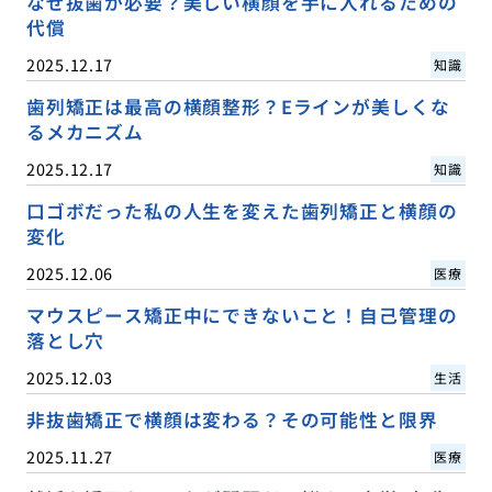
なぜ抜歯が必要？美しい横顔を手に入れるための
代償
2025.12.17
知識
歯列矯正は最高の横顔整形？Eラインが美しくな
るメカニズム
2025.12.17
知識
口ゴボだった私の人生を変えた歯列矯正と横顔の
変化
2025.12.06
医療
マウスピース矯正中にできないこと！自己管理の
落とし穴
2025.12.03
生活
非抜歯矯正で横顔は変わる？その可能性と限界
2025.11.27
医療