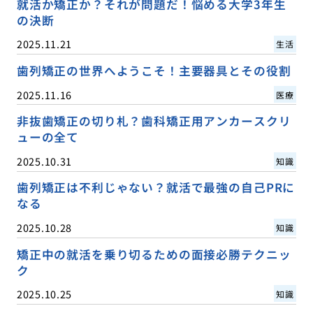
就活か矯正か？それが問題だ！悩める大学3年生
の決断
2025.11.21
生活
歯列矯正の世界へようこそ！主要器具とその役割
2025.11.16
医療
非抜歯矯正の切り札？歯科矯正用アンカースクリ
ューの全て
2025.10.31
知識
歯列矯正は不利じゃない？就活で最強の自己PRに
なる
2025.10.28
知識
矯正中の就活を乗り切るための面接必勝テクニッ
ク
2025.10.25
知識