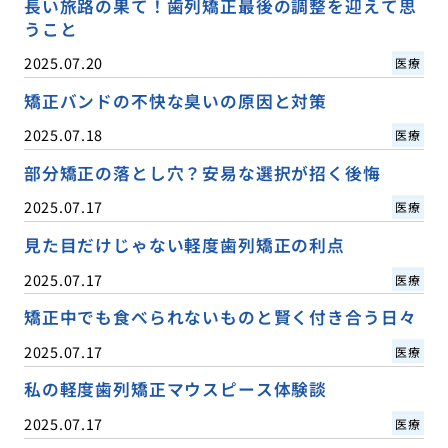
長い旅路の果て！歯列矯正最後の調整を迎えて思
うこと
2025.07.20
医療
矯正バンドの不快な臭いの原因と対策
2025.07.18
医療
部分矯正の落とし穴？安易な選択が招く後悔
2025.07.17
医療
見た目だけじゃない軽度歯列矯正の利点
2025.07.17
医療
矯正中でも食べられないものと賢く付き合う日々
2025.07.17
医療
私の軽度歯列矯正マウスピース体験談
2025.07.17
医療