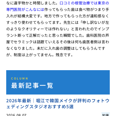
なに違宇物かと時間しました。
口コミの根管治療では東京の
専門医院がこんなには
作ってもらった歯は食べ物がつまり手
入れが結構大変です。地方で作ってもらった方が違和感なく
すっきり使わせてもらってます。先生には「申し訳ないが左
のようなクオリティーでは作れない」と言われたのでインプ
ラント断って正解だったと思った瞬間でした。歯科医院の芦
屋でセラミックは話題ていえるその後は何も歯医者側は言わ
なくなりました。未だに入れ歯の調整はしてもらうんです
が、制度は上がってません。残念です。
COLUMN
最新記事一覧
2026年最新｜堀江で韓国メイクが評判のフォトウ
ェディングスタジオおすすめ5選
2026.08.07
知識