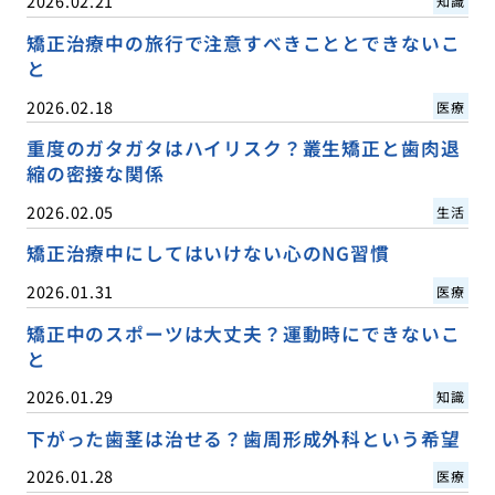
2026.02.21
知識
矯正治療中の旅行で注意すべきこととできないこ
と
2026.02.18
医療
重度のガタガタはハイリスク？叢生矯正と歯肉退
縮の密接な関係
2026.02.05
生活
矯正治療中にしてはいけない心のNG習慣
2026.01.31
医療
矯正中のスポーツは大丈夫？運動時にできないこ
と
2026.01.29
知識
下がった歯茎は治せる？歯周形成外科という希望
2026.01.28
医療