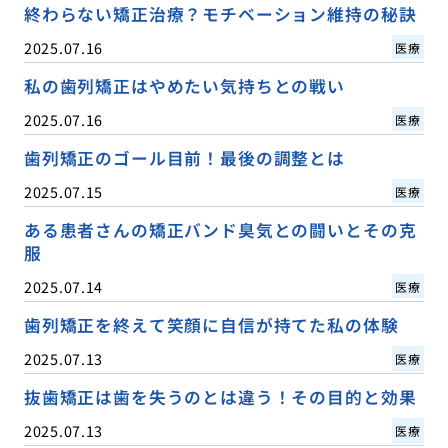
終わらない矯正治療？モチベーション維持の秘訣
2025.07.16
医療
私の歯列矯正はやめたい気持ちとの戦い
2025.07.16
医療
歯列矯正のゴール目前！最後の調整とは
2025.07.15
医療
ある患者さんの矯正バンド臭気との闘いとその克
服
2025.07.14
医療
歯列矯正を終えて笑顔に自信が持てた私の体験
2025.07.13
医療
抜歯矯正は歯を失うのとは違う！その目的と効果
2025.07.13
医療