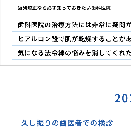
歯列矯正なら必ず知っておきたい歯科医院
歯科医院の治療方法には非常に疑問
ヒアルロン酸で肌が乾燥することが
気になる法令線の悩みを消してくれ
2
久し振りの歯医者での検診