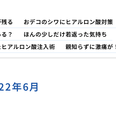
が残る
おデコのシワにヒアルロン酸対策
ある？
ほんの少しだけ若返った気持ち
たヒアルロン酸注入術
親知らずに激痛が
022年6月