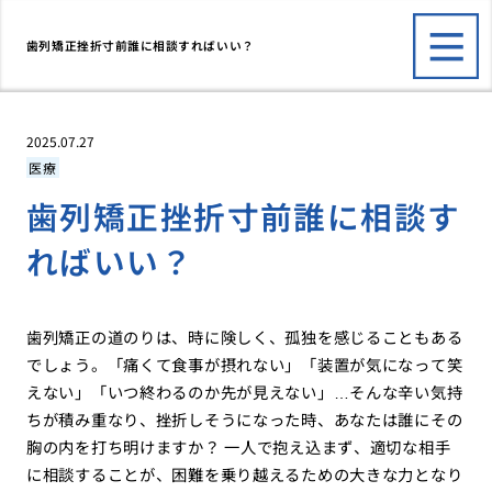
歯列矯正挫折寸前誰に相談すればいい？
2025.07.27
医療
歯列矯正挫折寸前誰に相談す
ればいい？
歯列矯正の道のりは、時に険しく、孤独を感じることもある
でしょう。「痛くて食事が摂れない」「装置が気になって笑
えない」「いつ終わるのか先が見えない」…そんな辛い気持
ちが積み重なり、挫折しそうになった時、あなたは誰にその
胸の内を打ち明けますか？ 一人で抱え込まず、適切な相手
に相談することが、困難を乗り越えるための大きな力となり