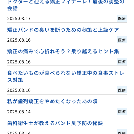
ドクターと迎える矯正フィナーレ！最後の調整の
会話
2025.08.17
医療
矯正バンドの臭いを断つための秘策と上級ケア
2025.08.16
医療
矯正の痛みで心折れそう？乗り越えるヒント集
2025.08.16
医療
食べたいものが食べられない矯正中の食事ストレ
ス対策
2025.08.16
医療
私が歯列矯正をやめたくなったあの頃
2025.08.14
医療
歯科衛生士が教えるバンド臭予防の秘訣
2025.08.14
医療