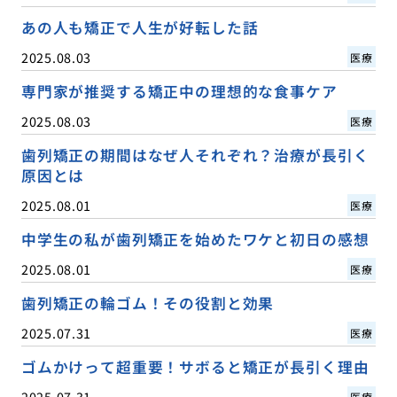
あの人も矯正で人生が好転した話
2025.08.03
医療
専門家が推奨する矯正中の理想的な食事ケア
2025.08.03
医療
歯列矯正の期間はなぜ人それぞれ？治療が長引く
原因とは
2025.08.01
医療
中学生の私が歯列矯正を始めたワケと初日の感想
2025.08.01
医療
歯列矯正の輪ゴム！その役割と効果
2025.07.31
医療
ゴムかけって超重要！サボると矯正が長引く理由
2025.07.31
医療