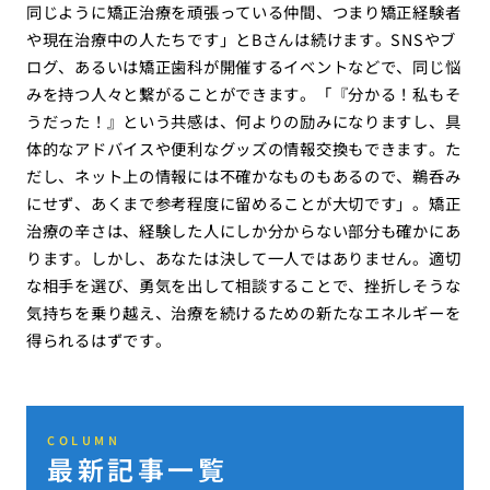
同じように矯正治療を頑張っている仲間、つまり矯正経験者
や現在治療中の人たちです」とBさんは続けます。SNSやブ
ログ、あるいは矯正歯科が開催するイベントなどで、同じ悩
みを持つ人々と繋がることができます。「『分かる！私もそ
うだった！』という共感は、何よりの励みになりますし、具
体的なアドバイスや便利なグッズの情報交換もできます。た
だし、ネット上の情報には不確かなものもあるので、鵜呑み
にせず、あくまで参考程度に留めることが大切です」。矯正
治療の辛さは、経験した人にしか分からない部分も確かにあ
ります。しかし、あなたは決して一人ではありません。適切
な相手を選び、勇気を出して相談することで、挫折しそうな
気持ちを乗り越え、治療を続けるための新たなエネルギーを
得られるはずです。
COLUMN
最新記事一覧