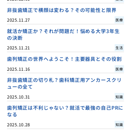
非抜歯矯正で横顔は変わる？その可能性と限界
2025.11.27
医療
就活か矯正か？それが問題だ！悩める大学3年生
の決断
2025.11.21
生活
歯列矯正の世界へようこそ！主要器具とその役割
2025.11.16
医療
非抜歯矯正の切り札？歯科矯正用アンカースクリ
ューの全て
2025.10.31
知識
歯列矯正は不利じゃない？就活で最強の自己PRに
なる
2025.10.28
知識