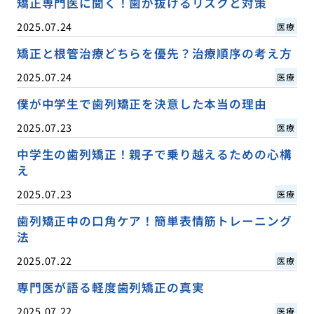
矯正専門医に聞く！歯が抜けるリスクと対策
2025.07.24
医療
矯正と根管治療どちらを優先？治療順序の考え方
2025.07.24
医療
僕が中学生で歯列矯正を決意した本当の理由
2025.07.23
医療
中学生の歯列矯正！親子で乗り越えるための心構
え
2025.07.23
医療
歯列矯正中の口角ケア！簡単表情筋トレーニング
法
2025.07.22
医療
専門医が語る軽度歯列矯正の真実
2025.07.22
医療