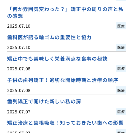
「何か雰囲気変わった？」矯正中の周りの声と私
の感想
2025.07.10
医療
歯科医が語る輪ゴムの重要性と協力
2025.07.10
医療
矯正中でも美味しく栄養満点な食事の秘訣
2025.07.08
医療
子供の歯列矯正！適切な開始時期と治療の順序
2025.07.08
医療
歯列矯正で開けた新しい私の扉
2025.07.07
医療
矯正治療と歯根吸収！知っておきたい歯への影響
2025.07.07
医療