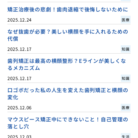
矯正治療後の悲劇！歯肉退縮で後悔しないために
2025.12.24
医療
なぜ抜歯が必要？美しい横顔を手に入れるための
代償
2025.12.17
知識
歯列矯正は最高の横顔整形？Eラインが美しくな
るメカニズム
2025.12.17
知識
口ゴボだった私の人生を変えた歯列矯正と横顔の
変化
2025.12.06
医療
マウスピース矯正中にできないこと！自己管理の
落とし穴
2025.12.03
生活