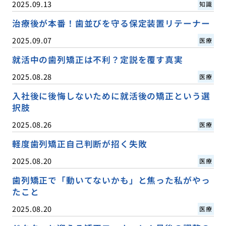
2025.09.13
知識
治療後が本番！歯並びを守る保定装置リテーナー
2025.09.07
医療
就活中の歯列矯正は不利？定説を覆す真実
2025.08.28
医療
入社後に後悔しないために就活後の矯正という選
択肢
2025.08.26
医療
軽度歯列矯正自己判断が招く失敗
2025.08.20
医療
歯列矯正で「動いてないかも」と焦った私がやっ
たこと
2025.08.20
医療