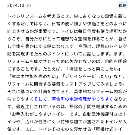
2024.10.10
医療
トイレリフォームを考えるとき、単に古くなった設備を新し
くするだけではなく、日常の使い勝手や快適さをどのように
向上させるかが重要です。トイレは毎日何度も使う場所だか
らこそ、自分たちにとって理想的な空間を作ることが、暮ら
し全体を豊かにする鍵になります。今回は、理想のトイレ空
間を実現するためのポイントについてお話しします。まず、
リフォームを成功させるために欠かせないのは、目的を明確
にすることです。たとえば、「掃除をもっと楽にしたい」
「省エネ性能を高めたい」「デザインを一新したい」など、
リフォームに期待する要素をリストアップしてみましょう。
それに基づいて計画を立てると、具体的なリフォーム内容が
決まりやすく
そして、河合町の水道修理がやりやすく
なりま
す。最近注目されているのは、掃除の手間を軽減するための
「お手入れがしやすいトイレ」です。自動洗浄機能付きのト
イレや、汚れが付きにくい特殊な加工が施されたトイレが人
気です。また、トイレそのものを浮かせる「壁掛け式トイ