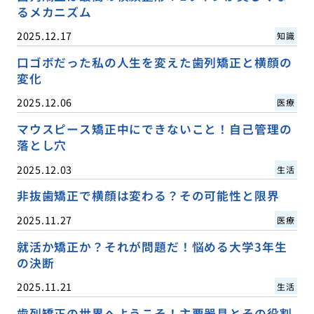
るメカニズム
2025.12.17
知識
口ゴボだった私の人生を変えた歯列矯正と横顔の
変化
2025.12.06
医療
マウスピース矯正中にできないこと！自己管理の
落とし穴
2025.12.03
生活
非抜歯矯正で横顔は変わる？その可能性と限界
2025.11.27
医療
就活か矯正か？それが問題だ！悩める大学3年生
の決断
2025.11.21
生活
歯列矯正の世界へようこそ！主要器具とその役割