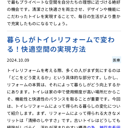
で最もプライベートな空間を自分たちの理想に近づける絶好
の機会です。清潔さと快適さを両立させ、デザインや機能に
こだわったトイレを実現することで、毎日の生活がより豊か
で充実したものになるでしょう。
暮らしがトイレリフォームで変わ
る！快適空間の実現方法
2024.10.09
医療
トイレリフォームを考える際、多くの人がまず気にするのは
「どこをどう変えるか」という具体的な部分です。しかし、
リフォームの本質は、それによって暮らしがどう向上するか
にあります。トイレは家の中で使用頻度が高い場所だからこ
そ、機能性と快適性のバランスを取ることが重要です。今回
は、トイレリフォームによって得られる暮らしの変化につい
て紹介します。まず、リフォームによって得られる大きなメ
リットは「清掃のしやすさ」です。古いトイレはどうしても
掃除がしづらく、汚れが溜まりやすい構造
の為、神戸市長田