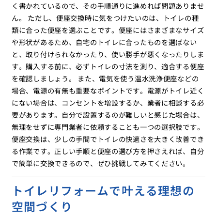
く書かれているので、その手順通りに進めれば問題ありませ
ん。 ただし、便座交換時に気をつけたいのは、トイレの種
類に合った便座を選ぶことです。便座にはさまざまなサイズ
や形状があるため、自宅のトイレに合ったものを選ばない
と、取り付けられなかったり、使い勝手が悪くなったりしま
す。購入する前に、必ずトイレの寸法を測り、適合する便座
を確認しましょう。 また、電気を使う温水洗浄便座などの
場合、電源の有無も重要なポイントです。電源がトイレ近く
にない場合は、コンセントを増設するか、業者に相談する必
要があります。自分で設置するのが難しいと感じた場合は、
無理をせずに専門業者に依頼することも一つの選択肢です。
便座交換は、少しの手間でトイレの快適さを大きく改善でき
る作業です。正しい手順と便座の選び方を押さえれば、自分
で簡単に交換できるので、ぜひ挑戦してみてください。
トイレリフォームで叶える理想の
空間づくり