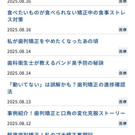
2025.08.16
医療
食べたいものが食べられない矯正中の食事ストレ
ス対策
2025.08.16
医療
私が歯列矯正をやめたくなったあの頃
2025.08.14
医療
歯科衛生士が教えるバンド臭予防の秘訣
2025.08.14
医療
「動いてない」は誤解かも？歯列矯正の進捗確認
法
2025.08.13
医療
事例紹介！歯列矯正と口角の変化克服ストーリー
2025.08.12
医療
軽度歯列矯正！私のプチ矯正奮闘記