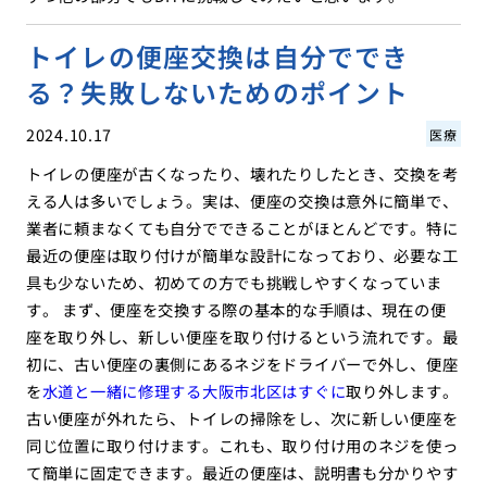
トイレの便座交換は自分ででき
る？失敗しないためのポイント
2024.10.17
医療
トイレの便座が古くなったり、壊れたりしたとき、交換を考
える人は多いでしょう。実は、便座の交換は意外に簡単で、
業者に頼まなくても自分でできることがほとんどです。特に
最近の便座は取り付けが簡単な設計になっており、必要な工
具も少ないため、初めての方でも挑戦しやすくなっていま
す。 まず、便座を交換する際の基本的な手順は、現在の便
座を取り外し、新しい便座を取り付けるという流れです。最
初に、古い便座の裏側にあるネジをドライバーで外し、便座
を
水道と一緒に修理する大阪市北区はすぐに
取り外します。
古い便座が外れたら、トイレの掃除をし、次に新しい便座を
同じ位置に取り付けます。これも、取り付け用のネジを使っ
て簡単に固定できます。最近の便座は、説明書も分かりやす