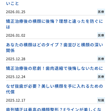
いこと
2026.01.25
医療
矯正治療後の横顔に後悔？理想と違ったを防ぐに
は
2026.01.02
医療
あなたの横顔はどのタイプ？歯並びと横顔の深い
関係
2025.12.28
医療
矯正治療後の悲劇！歯肉退縮で後悔しないために
2025.12.24
医療
なぜ抜歯が必要？美しい横顔を手に入れるための
代償
2025.12.17
知識
歯列矯正は最高の横顔整形？Eラインが美しくな