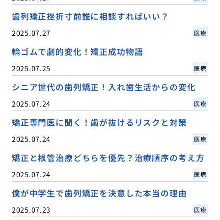
歯列矯正挫折寸前誰に相談すればいい？
2025.07.27
医療
輪ゴムで劇的変化！矯正成功物語
2025.07.25
医療
シニア世代の歯列矯正！入れ歯生活からの変化
2025.07.24
医療
矯正専門医に聞く！歯が抜けるリスクと対策
2025.07.24
医療
矯正と根管治療どちらを優先？治療順序の考え方
2025.07.24
医療
僕が中学生で歯列矯正を決意した本当の理由
2025.07.23
医療