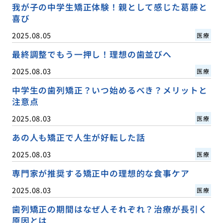
我が子の中学生矯正体験！親として感じた葛藤と
喜び
2025.08.05
医療
最終調整でもう一押し！理想の歯並びへ
2025.08.03
医療
中学生の歯列矯正？いつ始めるべき？メリットと
注意点
2025.08.03
医療
あの人も矯正で人生が好転した話
2025.08.03
医療
専門家が推奨する矯正中の理想的な食事ケア
2025.08.03
医療
歯列矯正の期間はなぜ人それぞれ？治療が長引く
原因とは