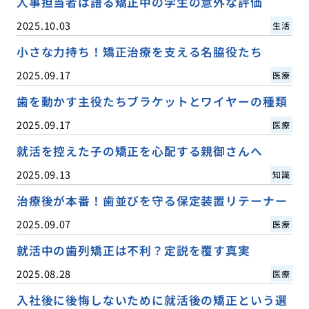
人事担当者は語る矯正中の学生の意外な評価
2025.10.03
生活
小さな力持ち！矯正治療を支える名脇役たち
2025.09.17
医療
歯を動かす主役たちブラケットとワイヤーの種類
2025.09.17
医療
就活を控えた子の矯正を心配する親御さんへ
2025.09.13
知識
治療後が本番！歯並びを守る保定装置リテーナー
2025.09.07
医療
就活中の歯列矯正は不利？定説を覆す真実
2025.08.28
医療
入社後に後悔しないために就活後の矯正という選