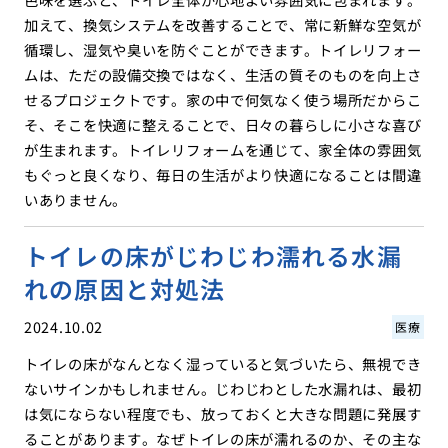
加えて、換気システムを改善することで、常に新鮮な空気が
循環し、湿気や臭いを防ぐことができます。トイレリフォー
ムは、ただの設備交換ではなく、生活の質そのものを向上さ
せるプロジェクトです。家の中で何気なく使う場所だからこ
そ、そこを快適に整えることで、日々の暮らしに小さな喜び
が生まれます。トイレリフォームを通じて、家全体の雰囲気
もぐっと良くなり、毎日の生活がより快適になることは間違
いありません。
トイレの床がじわじわ濡れる水漏
れの原因と対処法
2024.10.02
医療
トイレの床がなんとなく湿っていると気づいたら、無視でき
ないサインかもしれません。じわじわとした水漏れは、最初
は気にならない程度でも、放っておくと大きな問題に発展す
ることがあります。なぜトイレの床が濡れるのか、その主な