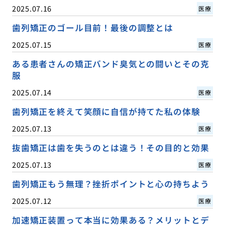
2025.07.16
医療
歯列矯正のゴール目前！最後の調整とは
2025.07.15
医療
ある患者さんの矯正バンド臭気との闘いとその克
服
2025.07.14
医療
歯列矯正を終えて笑顔に自信が持てた私の体験
2025.07.13
医療
抜歯矯正は歯を失うのとは違う！その目的と効果
2025.07.13
医療
歯列矯正もう無理？挫折ポイントと心の持ちよう
2025.07.12
医療
加速矯正装置って本当に効果ある？メリットとデ