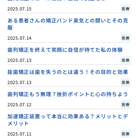
2025.07.15
医療
ある患者さんの矯正バンド臭気との闘いとその克
服
2025.07.14
医療
歯列矯正を終えて笑顔に自信が持てた私の体験
2025.07.13
医療
抜歯矯正は歯を失うのとは違う！その目的と効果
2025.07.13
医療
歯列矯正もう無理？挫折ポイントと心の持ちよう
2025.07.12
医療
加速矯正装置って本当に効果ある？メリットとデ
メリット
2025.07.11
医療