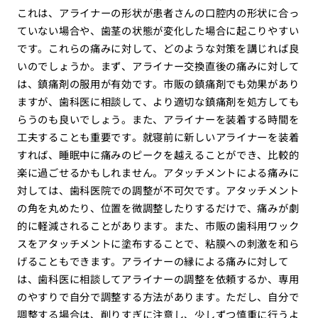
これは、アライナーの形状が患者さんの口腔内の形状に合っ
ていない場合や、歯茎の状態が変化した場合に起こりやすい
です。これらの痛みに対して、どのような対策を講じれば良
いのでしょうか。まず、アライナー交換直後の痛みに対して
は、鎮痛剤の服用が有効です。市販の鎮痛剤でも効果があり
ますが、歯科医に相談して、より適切な鎮痛剤を処方しても
らうのも良いでしょう。また、アライナーを装着する時間を
工夫することも重要です。就寝前に新しいアライナーを装着
すれば、睡眠中に痛みのピークを越えることができ、比較的
楽に過ごせるかもしれません。アタッチメントによる痛みに
対しては、歯科医院での調整が不可欠です。アタッチメント
の角を丸めたり、位置を微調整したりするだけで、痛みが劇
的に軽減されることがあります。また、市販の歯科用ワック
スをアタッチメントに塗布することで、粘膜への刺激を和ら
げることもできます。アライナーの縁による痛みに対して
は、歯科医に相談してアライナーの調整を依頼するか、専用
のやすりで自分で調整する方法があります。ただし、自分で
調整する場合は、削りすぎに注意し、少しずつ慎重に行うよ