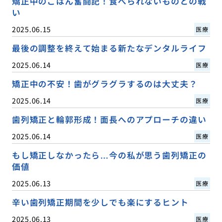
矯正中のごはん奮闘記！食べられないものとの戦
い
2025.06.15
医療
最後の調整を終えて始まる新たなデンタルライフ
2025.06.14
医療
矯正中の不安！歯がグラグラするのは大丈夫？
2025.06.14
医療
歯列矯正と輪郭形成！面長へのアプローチの違い
2025.06.14
医療
もし矯正しなかったら…今の私が思う歯列矯正の
価値
2025.06.13
医療
辛い歯列矯正期間を少しでも楽にするヒント
2025.06.13
医療