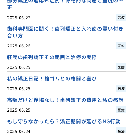
部分矯正の適応外症例！骨格的な問題と重度の不
正
2025.06.27
医療
歯科専門医に聞く！歯列矯正と入れ歯の賢い付き
合い方
2025.06.26
医療
軽度の歯列矯正その範囲と治療の実際
2025.06.25
医療
私の矯正日記！輪ゴムとの格闘と喜び
2025.06.25
医療
高額だけど後悔なし！歯列矯正の費用と私の感想
2025.06.25
医療
もし守らなかったら？矯正期間が延びるNG行動
2025.06.24
医療