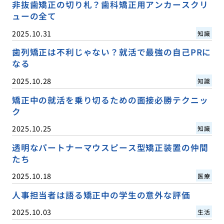
非抜歯矯正の切り札？歯科矯正用アンカースクリ
ューの全て
2025.10.31
知識
歯列矯正は不利じゃない？就活で最強の自己PRに
なる
2025.10.28
知識
矯正中の就活を乗り切るための面接必勝テクニッ
ク
2025.10.25
知識
透明なパートナーマウスピース型矯正装置の仲間
たち
2025.10.18
医療
人事担当者は語る矯正中の学生の意外な評価
2025.10.03
生活