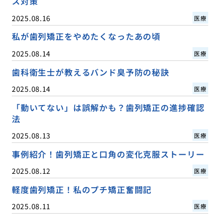
ス対策
2025.08.16
医療
私が歯列矯正をやめたくなったあの頃
2025.08.14
医療
歯科衛生士が教えるバンド臭予防の秘訣
2025.08.14
医療
「動いてない」は誤解かも？歯列矯正の進捗確認
法
2025.08.13
医療
事例紹介！歯列矯正と口角の変化克服ストーリー
2025.08.12
医療
軽度歯列矯正！私のプチ矯正奮闘記
2025.08.11
医療