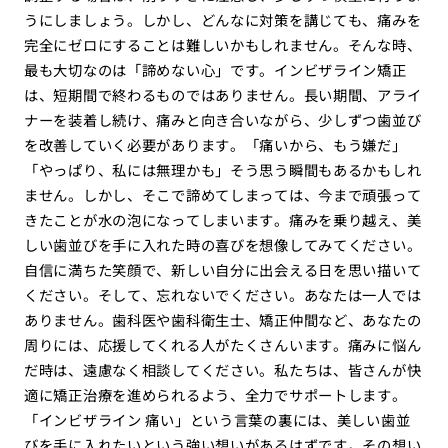
うにしましょう。しかし、どんなに対策を講じても、痛みを
完全にゼロにすることは難しいかもしれません。そんな時、
最も大切なのは「諦めない心」です。インビザライン矯正
は、短期間で終わるものではありません。長い期間、アライ
ナーを装着し続け、痛みと向き合いながら、少しずつ歯並び
を改善していく必要があります。「痛いから、もう嫌だ」
「やっぱり、私には無理かも」そう思う瞬間もあるかもしれ
ません。しかし、そこで諦めてしまっては、今まで頑張って
きたことが水の泡になってしまいます。痛みを乗り越え、美
しい歯並びを手に入れた時の喜びを想像してみてください。
自信に満ちた笑顔で、新しい自分に出会える日を思い描いて
ください。そして、忘れないでください。あなたは一人では
ありません。歯科医や歯科衛生士、矯正仲間など、あなたの
周りには、応援してくれる人がたくさんいます。痛みに悩ん
だ時は、遠慮なく相談してください。私たちは、皆さんが快
適に矯正治療を進められるよう、全力でサポートします。
「インビザライン 痛い」という言葉の裏には、美しい歯並
びを手に入れたいという強い想いがあるはずです。その想い