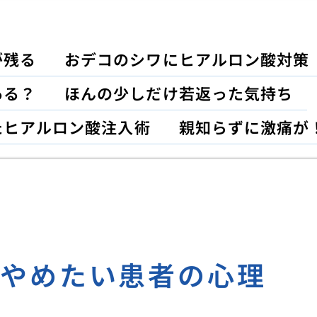
が残る
おデコのシワにヒアルロン酸対策
ある？
ほんの少しだけ若返った気持ち
たヒアルロン酸注入術
親知らずに激痛が
正やめたい患者の心理