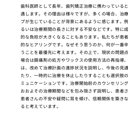
歯科医師として長年、歯列矯正治療に携わっている
遇します。その理由は様々ですが、多くの場合、治
プが生じていることが背景にあるように感じます。
るいは治療期間の長さに対する不安などです。特に
的な負担が大きくなることもあります。私たちが患
的なヒアリングです。なぜそう思うのか、何が一番
うことを最優先に考えます。その上で、現状の問題
場合は鎮痛剤の処方やワックスの使用方法の再指導
は、改めて治療計画の進捗状況を説明し、今後の見
たり、一時的に治療を休止したりすることも選択肢
ミュニケーションです。治療開始前のカウンセリン
おおよその治療期間などを包み隠さず説明し、患者
患者さんの不安や疑問に耳を傾け、信頼関係を築き
ると考えています。