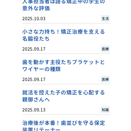
人事担当者は語る矯正中の学生の
意外な評価
2025.10.03
生活
小さな力持ち！矯正治療を支える
名脇役たち
2025.09.17
医療
歯を動かす主役たちブラケットと
ワイヤーの種類
2025.09.17
医療
就活を控えた子の矯正を心配する
親御さんへ
2025.09.13
知識
治療後が本番！歯並びを守る保定
装置リテーナー