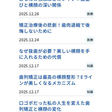
びと横顔の深い関係
2025.12.28
医療
矯正治療後の悲劇！歯肉退縮で後
悔しないために
2025.12.24
医療
なぜ抜歯が必要？美しい横顔を手
に入れるための代償
2025.12.17
知識
歯列矯正は最高の横顔整形？Eライ
ンが美しくなるメカニズム
2025.12.17
知識
口ゴボだった私の人生を変えた歯
列矯正と横顔の変化