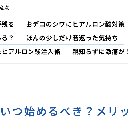
意点
が残る
おデコのシワにヒアルロン酸対策
ある？
ほんの少しだけ若返った気持ち
たヒアルロン酸注入術
親知らずに激痛が
？いつ始めるべき？メリ