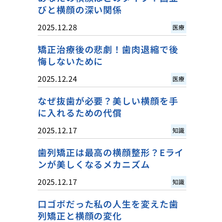
びと横顔の深い関係
2025.12.28
医療
矯正治療後の悲劇！歯肉退縮で後
悔しないために
2025.12.24
医療
なぜ抜歯が必要？美しい横顔を手
に入れるための代償
2025.12.17
知識
歯列矯正は最高の横顔整形？Eライ
ンが美しくなるメカニズム
2025.12.17
知識
口ゴボだった私の人生を変えた歯
列矯正と横顔の変化