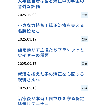
人事担当者は語る矯正中の学生の
意外な評価
2025.10.03
生活
小さな力持ち！矯正治療を支える
名脇役たち
2025.09.17
医療
歯を動かす主役たちブラケットと
ワイヤーの種類
2025.09.17
医療
就活を控えた子の矯正を心配する
親御さんへ
2025.09.13
知識
治療後が本番！歯並びを守る保定
装置リテーナー