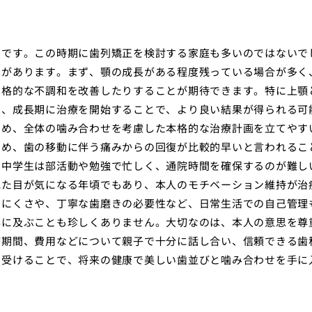
期です。この時期に歯列矯正を検討する家庭も多いのではないで
トがあります。まず、顎の成長がある程度残っている場合が多く
骨格的な不調和を改善したりすることが期待できます。特に上顎
は、成長期に治療を開始することで、より良い結果が得られる可
ため、全体の噛み合わせを考慮した本格的な治療計画を立てやす
ため、歯の移動に伴う痛みからの回復が比較的早いと言われるこ
。中学生は部活動や勉強で忙しく、通院時間を確保するのが難し
見た目が気になる年頃でもあり、本人のモチベーション維持が治
しにくさや、丁寧な歯磨きの必要性など、日常生活での自己管理
年に及ぶことも珍しくありません。大切なのは、本人の意思を尊
療期間、費用などについて親子で十分に話し合い、信頼できる歯
を受けることで、将来の健康で美しい歯並びと噛み合わせを手に