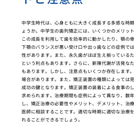
中学生時代は、心身ともに大きく成長する多感な時
ょうか。中学生の歯列矯正には、いくつかのメリッ
この成長を利用して歯を効率的に動かしたり、顎の
下顎のバランスが悪い受け口や出っ歯などの症例で
性があります。また、永久歯がほぼ生え揃っている
という利点もあります。さらに、新陳代謝が活発な
もあります。しかし、注意点もいくつか存在します
場合があります。また、矯正装置の種類によっては
成功の鍵となります。矯正装置の装着による食事の
求められます。治療期間も症例によって異なり、数
し、矯正治療の必要性やメリット、デメリット、治
医師に相談することです。適切な時期に適切な治療
れることができるでしょう。