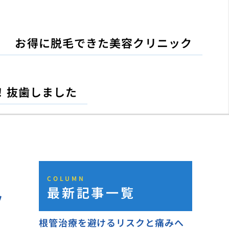
お得に脱毛できた美容クリニック
！抜歯しました
COLUMN
最新記事一覧
ッ
根管治療を避けるリスクと痛みへ