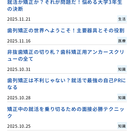
就活か矯正か？それが問題だ！悩める大学3年生
の決断
2025.11.21
生活
歯列矯正の世界へようこそ！主要器具とその役割
2025.11.16
医療
非抜歯矯正の切り札？歯科矯正用アンカースクリ
ューの全て
2025.10.31
知識
歯列矯正は不利じゃない？就活で最強の自己PRに
なる
2025.10.28
知識
矯正中の就活を乗り切るための面接必勝テクニッ
ク
2025.10.25
知識