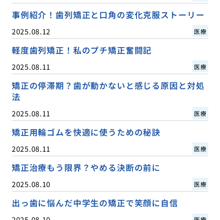
事例紹介！歯列矯正と口角の変化克服ストーリー
2025.08.12
医療
軽度歯列矯正！私のプチ矯正奮闘記
2025.08.11
医療
矯正の停滞期？歯が動かないと感じる原因と対処
法
2025.08.11
医療
矯正用輪ゴムを快適に使うための秘訣
2025.08.11
医療
矯正治療もう限界？やめる決断の前に
2025.08.10
医療
出っ歯に悩んだ中学生の矯正で笑顔に自信
2025.08.10
医療