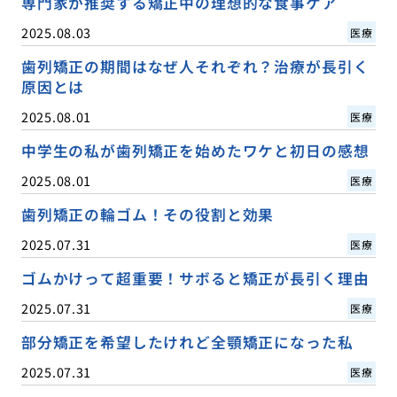
専門家が推奨する矯正中の理想的な食事ケア
2025.08.03
医療
歯列矯正の期間はなぜ人それぞれ？治療が長引く
原因とは
2025.08.01
医療
中学生の私が歯列矯正を始めたワケと初日の感想
2025.08.01
医療
歯列矯正の輪ゴム！その役割と効果
2025.07.31
医療
ゴムかけって超重要！サボると矯正が長引く理由
2025.07.31
医療
部分矯正を希望したけれど全顎矯正になった私
2025.07.31
医療