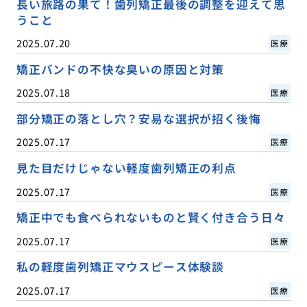
長い旅路の果て！歯列矯正最後の調整を迎えて思
うこと
2025.07.20
医療
矯正バンドの不快な臭いの原因と対策
2025.07.18
医療
部分矯正の落とし穴？安易な選択が招く後悔
2025.07.17
医療
見た目だけじゃない軽度歯列矯正の利点
2025.07.17
医療
矯正中でも食べられないものと賢く付き合う日々
2025.07.17
医療
私の軽度歯列矯正マウスピース体験談
2025.07.17
医療