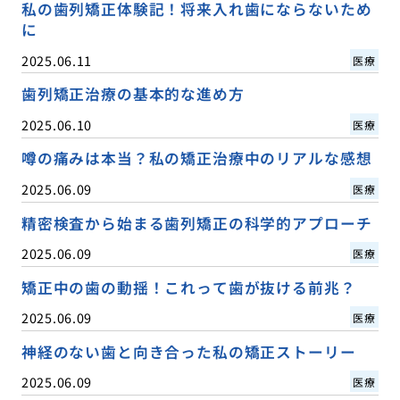
私の歯列矯正体験記！将来入れ歯にならないため
に
2025.06.11
医療
歯列矯正治療の基本的な進め方
2025.06.10
医療
噂の痛みは本当？私の矯正治療中のリアルな感想
2025.06.09
医療
精密検査から始まる歯列矯正の科学的アプローチ
2025.06.09
医療
矯正中の歯の動揺！これって歯が抜ける前兆？
2025.06.09
医療
神経のない歯と向き合った私の矯正ストーリー
2025.06.09
医療