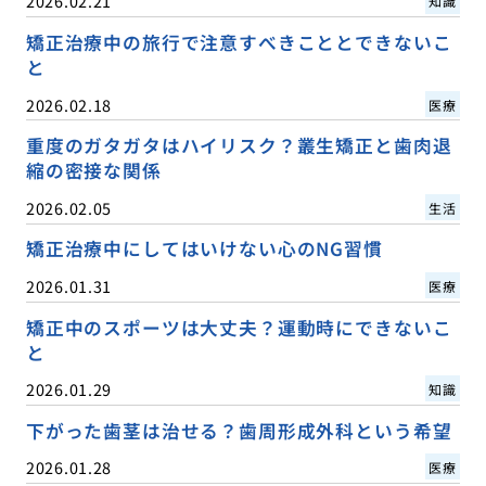
2026.02.21
知識
矯正治療中の旅行で注意すべきこととできないこ
と
2026.02.18
医療
重度のガタガタはハイリスク？叢生矯正と歯肉退
縮の密接な関係
2026.02.05
生活
矯正治療中にしてはいけない心のNG習慣
2026.01.31
医療
矯正中のスポーツは大丈夫？運動時にできないこ
と
2026.01.29
知識
下がった歯茎は治せる？歯周形成外科という希望
2026.01.28
医療