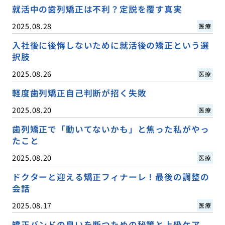
就活中の歯列矯正は不利？定説を覆す真実
2025.08.28
医療
入社後に後悔しないために就活後の矯正という選
択肢
2025.08.26
医療
軽度歯列矯正自己判断が招く失敗
2025.08.20
医療
歯列矯正で「動いてないかも」と焦った私がやっ
たこと
2025.08.20
医療
ドクターと迎える矯正フィナーレ！最後の調整の
会話
2025.08.17
医療
矯正バンドの臭いを断つための秘策と上級ケア