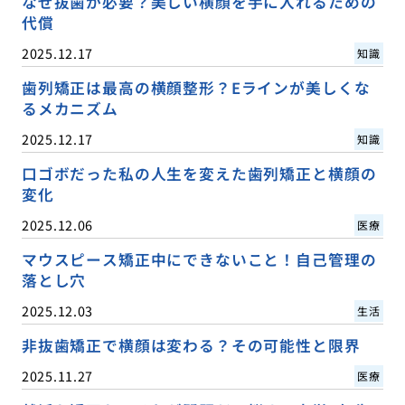
なぜ抜歯が必要？美しい横顔を手に入れるための
代償
2025.12.17
知識
歯列矯正は最高の横顔整形？Eラインが美しくな
るメカニズム
2025.12.17
知識
口ゴボだった私の人生を変えた歯列矯正と横顔の
変化
2025.12.06
医療
マウスピース矯正中にできないこと！自己管理の
落とし穴
2025.12.03
生活
非抜歯矯正で横顔は変わる？その可能性と限界
2025.11.27
医療