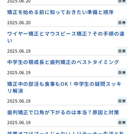
2025.06.20
医療
矯正を始める前に知っておきたい準備と順序
2025.06.20
医療
ワイヤー矯正とマウスピース矯正？その手順の違
い
2025.06.19
医療
中学生の顎成長と歯列矯正のベストタイミング
2025.06.19
医療
矯正中の部活も食事もOK！中学生の疑問スッキ
リ解消
2025.06.19
医療
歯列矯正で口角が下がるのは本当？原因と対策
2025.06.19
医療
装置オフはゴールじゃない！リテーナー生活と私