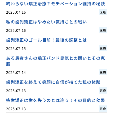
終わらない矯正治療？モチベーション維持の秘訣
2025.07.16
医療
私の歯列矯正はやめたい気持ちとの戦い
2025.07.16
医療
歯列矯正のゴール目前！最後の調整とは
2025.07.15
医療
ある患者さんの矯正バンド臭気との闘いとその克
服
2025.07.14
医療
歯列矯正を終えて笑顔に自信が持てた私の体験
2025.07.13
医療
抜歯矯正は歯を失うのとは違う！その目的と効果
2025.07.13
医療