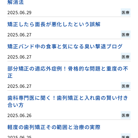
解消法
2025.06.29
医療
矯正したら面長が悪化したという誤解
2025.06.27
医療
矯正バンド中の食事と気になる臭い撃退ブログ
2025.06.27
医療
部分矯正の適応外症例！骨格的な問題と重度の不
正
2025.06.27
医療
歯科専門医に聞く！歯列矯正と入れ歯の賢い付き
合い方
2025.06.26
医療
軽度の歯列矯正その範囲と治療の実際
2025.06.25
医療