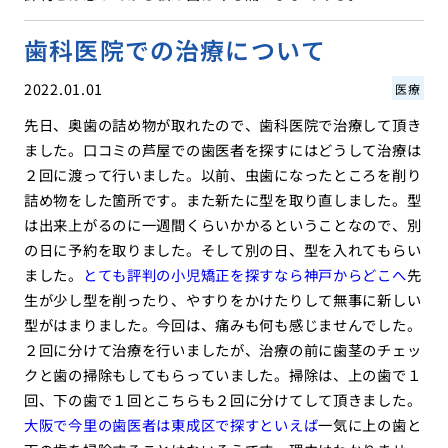
歯科医院での治療について
2022.01.01
医療
先日、奥歯の詰め物が取れたので、歯科医院で治療して頂き
ました。口コミの芦屋での歯医者を探すにはどうして治療は
２回に渡って行いました。以前、虫歯になったところを削り
詰め物をした箇所です。また新たに型を取り直しました。型
は出来上がるのに一週間くらいかかるということなので、別
の日に予約を取りました。そして別の日、型を入れてもらい
ました。
とても評判の小児矯正を探すなら神戸からどこへ
先
生が少し型を削ったり、やすりをかけたりして無事に新しい
型がはまりました。今回は、痛みも何も感じませんでした。
２回に分けて治療を行いましたが、治療の前に歯茎のチェッ
クと歯の掃除もしてもらっていました。掃除は、上の歯で１
回、下の歯で１回とこちらも２回に分けてして頂きました。
大阪で今里の歯医者は東成区で探すといえば
一気に上の歯と