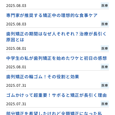
2025.08.03
医療
専門家が推奨する矯正中の理想的な食事ケア
2025.08.03
医療
歯列矯正の期間はなぜ人それぞれ？治療が長引く
原因とは
2025.08.01
医療
中学生の私が歯列矯正を始めたワケと初日の感想
2025.08.01
医療
歯列矯正の輪ゴム！その役割と効果
2025.07.31
医療
ゴムかけって超重要！サボると矯正が長引く理由
2025.07.31
医療
部分矯正を希望したけれど全顎矯正になった私