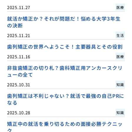
2025.11.27
医療
就活か矯正か？それが問題だ！悩める大学3年生
の決断
2025.11.21
生活
歯列矯正の世界へようこそ！主要器具とその役割
2025.11.16
医療
非抜歯矯正の切り札？歯科矯正用アンカースクリ
ューの全て
2025.10.31
知識
歯列矯正は不利じゃない？就活で最強の自己PRに
なる
2025.10.28
知識
矯正中の就活を乗り切るための面接必勝テクニッ
ク