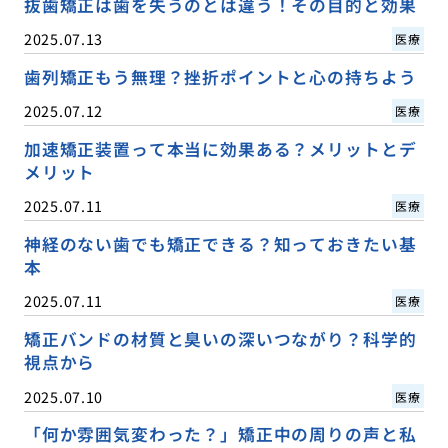
抜歯矯正は歯を失うのとは違う！その目的と効果
2025.07.13
医療
歯列矯正もう無理？挫折ポイントと心の持ちよう
2025.07.12
医療
加速矯正装置って本当に効果ある？メリットとデ
メリット
2025.07.11
医療
神経のない歯でも矯正できる？知っておきたい基
本
2025.07.11
医療
矯正バンドの材質と臭いの深いつながり？科学的
視点から
2025.07.10
医療
「何か雰囲気変わった？」矯正中の周りの声と私