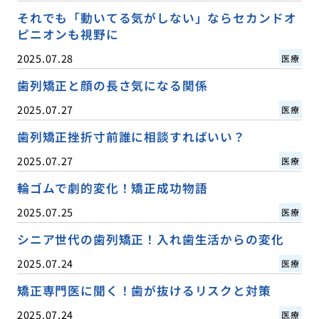
それでも「動いてる気がしない」ならセカンドオ
ピニオンも視野に
2025.07.28
医療
歯列矯正と顔の長さ気になる関係
2025.07.27
医療
歯列矯正挫折寸前誰に相談すればいい？
2025.07.27
医療
輪ゴムで劇的変化！矯正成功物語
2025.07.25
医療
シニア世代の歯列矯正！入れ歯生活からの変化
2025.07.24
医療
矯正専門医に聞く！歯が抜けるリスクと対策
2025.07.24
医療