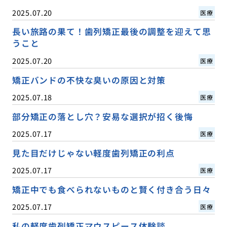
2025.07.20
医療
長い旅路の果て！歯列矯正最後の調整を迎えて思
うこと
2025.07.20
医療
矯正バンドの不快な臭いの原因と対策
2025.07.18
医療
部分矯正の落とし穴？安易な選択が招く後悔
2025.07.17
医療
見た目だけじゃない軽度歯列矯正の利点
2025.07.17
医療
矯正中でも食べられないものと賢く付き合う日々
2025.07.17
医療
私の軽度歯列矯正マウスピース体験談