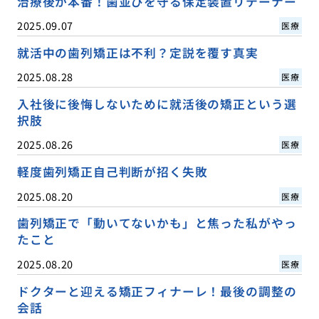
治療後が本番！歯並びを守る保定装置リテーナー
2025.09.07
医療
就活中の歯列矯正は不利？定説を覆す真実
2025.08.28
医療
入社後に後悔しないために就活後の矯正という選
択肢
2025.08.26
医療
軽度歯列矯正自己判断が招く失敗
2025.08.20
医療
歯列矯正で「動いてないかも」と焦った私がやっ
たこと
2025.08.20
医療
ドクターと迎える矯正フィナーレ！最後の調整の
会話