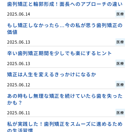
歯列矯正と輪郭形成！面長へのアプローチの違い
2025.06.14
医療
もし矯正しなかったら…今の私が思う歯列矯正の
価値
2025.06.13
医療
辛い歯列矯正期間を少しでも楽にするヒント
2025.06.13
医療
矯正は人生を変えるきっかけになるか
2025.06.12
医療
あの時もし無理な矯正を続けていたら歯を失った
かも？
2025.06.11
医療
私が実践した！歯列矯正をスムーズに進めるため
の生活習慣