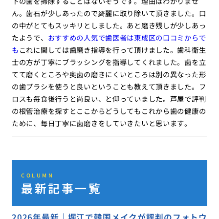
下の歯を掃除することはないそうです。理由はわかりませ
ん。歯石が少しあったので綺麗に取り除いて頂きました。口
の中がとてもスッキリとしました。あと磨き残しが少しあっ
たようで、
おすすめの人気で歯医者は東成区の口コミからで
も
これに関しては歯磨き指導を行って頂けました。歯科衛生
士の方が丁寧にブラッシングを指導してくれました。歯を立
てて磨くところや奥歯の磨きにくいところは別の異なった形
の歯ブラシを使うと良いということも教えて頂きました。フ
ロスも毎食後行うと尚良い、と仰っていました。芦屋で評判
の根管治療を探すとここからどうしてもこれから歯の健康の
ために、毎日丁寧に歯磨きをしていきたいと思います。
COLUMN
最新記事一覧
2026年最新｜堀江で韓国メイクが評判のフォトウ