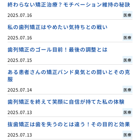
終わらない矯正治療？モチベーション維持の秘訣
2025.07.16
医療
私の歯列矯正はやめたい気持ちとの戦い
2025.07.16
医療
歯列矯正のゴール目前！最後の調整とは
2025.07.15
医療
ある患者さんの矯正バンド臭気との闘いとその克
服
2025.07.14
医療
歯列矯正を終えて笑顔に自信が持てた私の体験
2025.07.13
医療
抜歯矯正は歯を失うのとは違う！その目的と効果
2025.07.13
医療