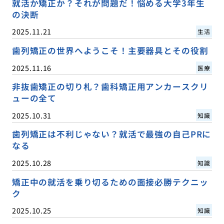
就活か矯正か？それが問題だ！悩める大学3年生
の決断
2025.11.21
生活
歯列矯正の世界へようこそ！主要器具とその役割
2025.11.16
医療
非抜歯矯正の切り札？歯科矯正用アンカースクリ
ューの全て
2025.10.31
知識
歯列矯正は不利じゃない？就活で最強の自己PRに
なる
2025.10.28
知識
矯正中の就活を乗り切るための面接必勝テクニッ
ク
2025.10.25
知識