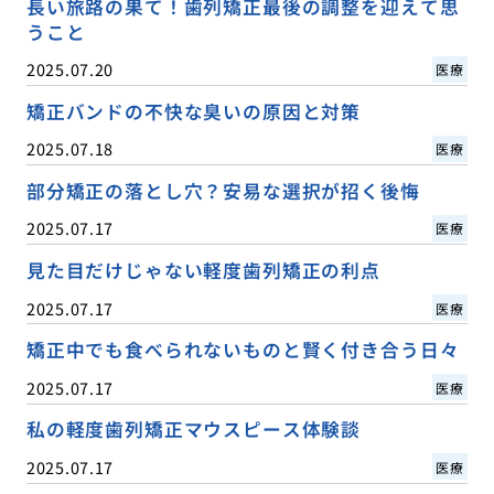
長い旅路の果て！歯列矯正最後の調整を迎えて思
うこと
2025.07.20
医療
矯正バンドの不快な臭いの原因と対策
2025.07.18
医療
部分矯正の落とし穴？安易な選択が招く後悔
2025.07.17
医療
見た目だけじゃない軽度歯列矯正の利点
2025.07.17
医療
矯正中でも食べられないものと賢く付き合う日々
2025.07.17
医療
私の軽度歯列矯正マウスピース体験談
2025.07.17
医療