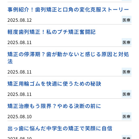
事例紹介！歯列矯正と口角の変化克服ストーリー
2025.08.12
医療
軽度歯列矯正！私のプチ矯正奮闘記
2025.08.11
医療
矯正の停滞期？歯が動かないと感じる原因と対処
法
2025.08.11
医療
矯正用輪ゴムを快適に使うための秘訣
2025.08.11
医療
矯正治療もう限界？やめる決断の前に
2025.08.10
医療
出っ歯に悩んだ中学生の矯正で笑顔に自信
2025.08.10
医療