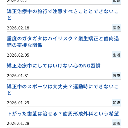
2026.02.21
知識
矯正治療中の旅行で注意すべきこととできないこ
と
2026.02.18
医療
重度のガタガタはハイリスク？叢生矯正と歯肉退
縮の密接な関係
2026.02.05
生活
矯正治療中にしてはいけない心のNG習慣
2026.01.31
医療
矯正中のスポーツは大丈夫？運動時にできないこ
と
2026.01.29
知識
下がった歯茎は治せる？歯周形成外科という希望
2026.01.28
医療