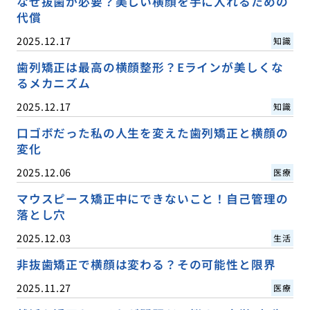
なぜ抜歯が必要？美しい横顔を手に入れるための
代償
2025.12.17
知識
歯列矯正は最高の横顔整形？Eラインが美しくな
るメカニズム
2025.12.17
知識
口ゴボだった私の人生を変えた歯列矯正と横顔の
変化
2025.12.06
医療
マウスピース矯正中にできないこと！自己管理の
落とし穴
2025.12.03
生活
非抜歯矯正で横顔は変わる？その可能性と限界
2025.11.27
医療