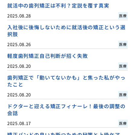
就活中の歯列矯正は不利？定説を覆す真実
2025.08.28
医療
入社後に後悔しないために就活後の矯正という選
択肢
2025.08.26
医療
軽度歯列矯正自己判断が招く失敗
2025.08.20
医療
歯列矯正で「動いてないかも」と焦った私がやっ
たこと
2025.08.20
医療
ドクターと迎える矯正フィナーレ！最後の調整の
会話
2025.08.17
医療
矯正バンドの臭いを断つための秘策と上級ケア