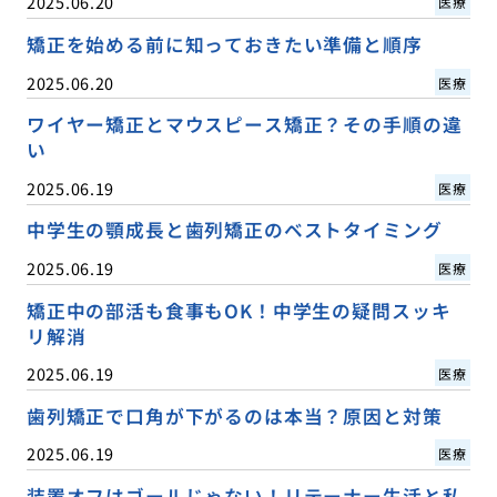
2025.06.20
医療
矯正を始める前に知っておきたい準備と順序
2025.06.20
医療
ワイヤー矯正とマウスピース矯正？その手順の違
い
2025.06.19
医療
中学生の顎成長と歯列矯正のベストタイミング
2025.06.19
医療
矯正中の部活も食事もOK！中学生の疑問スッキ
リ解消
2025.06.19
医療
歯列矯正で口角が下がるのは本当？原因と対策
2025.06.19
医療
装置オフはゴールじゃない！リテーナー生活と私