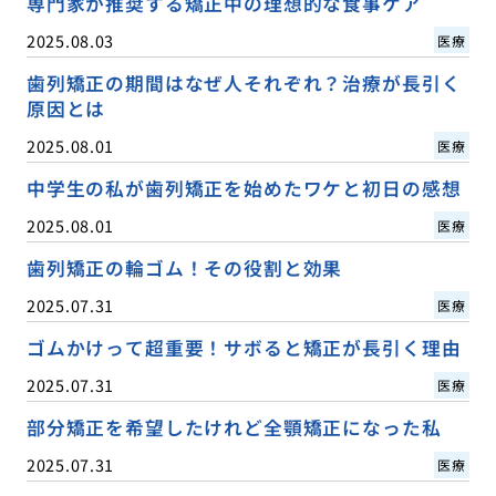
専門家が推奨する矯正中の理想的な食事ケア
2025.08.03
医療
歯列矯正の期間はなぜ人それぞれ？治療が長引く
原因とは
2025.08.01
医療
中学生の私が歯列矯正を始めたワケと初日の感想
2025.08.01
医療
歯列矯正の輪ゴム！その役割と効果
2025.07.31
医療
ゴムかけって超重要！サボると矯正が長引く理由
2025.07.31
医療
部分矯正を希望したけれど全顎矯正になった私
2025.07.31
医療