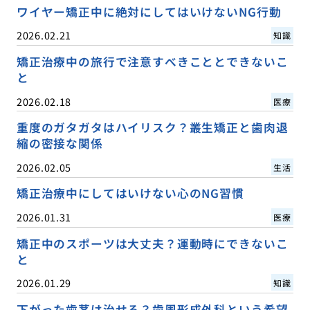
ワイヤー矯正中に絶対にしてはいけないNG行動
2026.02.21
知識
矯正治療中の旅行で注意すべきこととできないこ
と
2026.02.18
医療
重度のガタガタはハイリスク？叢生矯正と歯肉退
縮の密接な関係
2026.02.05
生活
矯正治療中にしてはいけない心のNG習慣
2026.01.31
医療
矯正中のスポーツは大丈夫？運動時にできないこ
と
2026.01.29
知識
下がった歯茎は治せる？歯周形成外科という希望