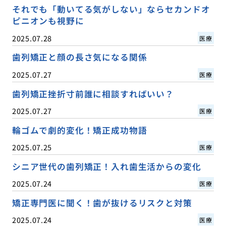
それでも「動いてる気がしない」ならセカンドオ
ピニオンも視野に
2025.07.28
医療
歯列矯正と顔の長さ気になる関係
2025.07.27
医療
歯列矯正挫折寸前誰に相談すればいい？
2025.07.27
医療
輪ゴムで劇的変化！矯正成功物語
2025.07.25
医療
シニア世代の歯列矯正！入れ歯生活からの変化
2025.07.24
医療
矯正専門医に聞く！歯が抜けるリスクと対策
2025.07.24
医療