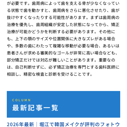
が必要です。歯周病によって歯を支える骨が少なくなってい
る状態で歯を動かすと、歯周病をさらに悪化させたり、歯が
抜けやすくなったりする可能性があります。まずは歯周病の
治療を優先し、歯周組織が安定した状態になってから、矯正
治療が可能かどうかを判断する必要があります。その他に
も、上下の顎のサイズや位置関係に大きなズレがある場合
や、多数の歯にわたって複雑な移動が必要な場合、あるいは
患者さんが求める審美的なゴールが非常に高い場合なども、
部分矯正だけでは対応が難しいことがあります。重要なの
は、自己判断せずに、必ず矯正治療を専門とする歯科医師に
相談し、精密な検査と診断を受けることです。
COLUMN
最新記事一覧
2026年最新｜堀江で韓国メイクが評判のフォトウ