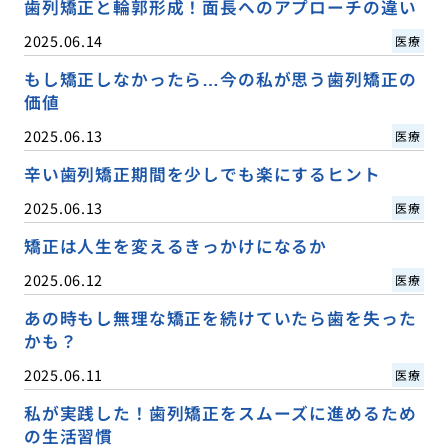
歯列矯正と輪郭形成！面長へのアプローチの違い
2025.06.14
医療
もし矯正しなかったら…今の私が思う歯列矯正の
価値
2025.06.13
医療
辛い歯列矯正期間を少しでも楽にするヒント
2025.06.13
医療
矯正は人生を変えるきっかけになるか
2025.06.12
医療
あの時もし無理な矯正を続けていたら歯を失った
かも？
2025.06.11
医療
私が実践した！歯列矯正をスムーズに進めるため
の生活習慣