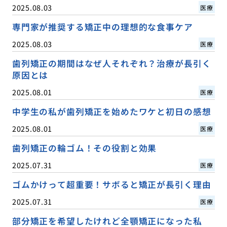
2025.08.03
医療
専門家が推奨する矯正中の理想的な食事ケア
2025.08.03
医療
歯列矯正の期間はなぜ人それぞれ？治療が長引く
原因とは
2025.08.01
医療
中学生の私が歯列矯正を始めたワケと初日の感想
2025.08.01
医療
歯列矯正の輪ゴム！その役割と効果
2025.07.31
医療
ゴムかけって超重要！サボると矯正が長引く理由
2025.07.31
医療
部分矯正を希望したけれど全顎矯正になった私