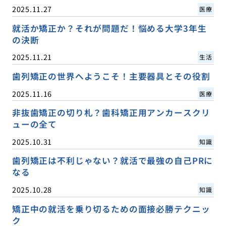
2025.11.27
医療
就活か矯正か？それが問題だ！悩める大学3年生
の決断
2025.11.21
生活
歯列矯正の世界へようこそ！主要器具とその役割
2025.11.16
医療
非抜歯矯正の切り札？歯科矯正用アンカースクリ
ューの全て
2025.10.31
知識
歯列矯正は不利じゃない？就活で最強の自己PRに
なる
2025.10.28
知識
矯正中の就活を乗り切るための面接必勝テクニッ
ク