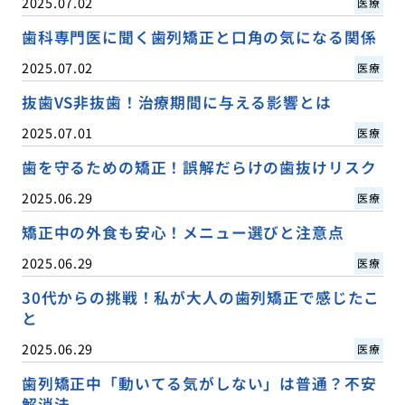
2025.07.02
医療
歯科専門医に聞く歯列矯正と口角の気になる関係
2025.07.02
医療
抜歯VS非抜歯！治療期間に与える影響とは
2025.07.01
医療
歯を守るための矯正！誤解だらけの歯抜けリスク
2025.06.29
医療
矯正中の外食も安心！メニュー選びと注意点
2025.06.29
医療
30代からの挑戦！私が大人の歯列矯正で感じたこ
と
2025.06.29
医療
歯列矯正中「動いてる気がしない」は普通？不安
解消法