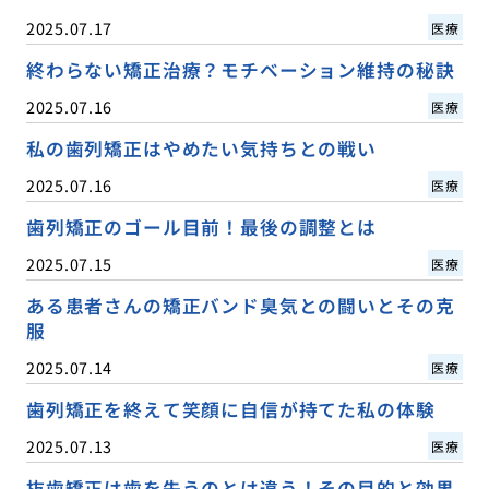
2025.07.17
医療
終わらない矯正治療？モチベーション維持の秘訣
2025.07.16
医療
私の歯列矯正はやめたい気持ちとの戦い
2025.07.16
医療
歯列矯正のゴール目前！最後の調整とは
2025.07.15
医療
ある患者さんの矯正バンド臭気との闘いとその克
服
2025.07.14
医療
歯列矯正を終えて笑顔に自信が持てた私の体験
2025.07.13
医療
抜歯矯正は歯を失うのとは違う！その目的と効果