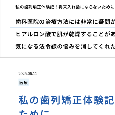
私の歯列矯正体験記！将来入れ歯にならないために
歯科医院の治療方法には非常に疑問
ヒアルロン酸で肌が乾燥することが
気になる法令線の悩みを消してくれ
2025.06.11
医療
私の歯列矯正体験
ために