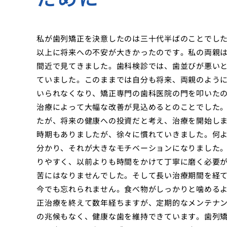
私が歯列矯正を決意したのは三十代半ばのことでし
以上に将来への不安が大きかったのです。私の両親
間近で見てきました。歯科検診では、歯並びが悪い
ていました。このままでは自分も将来、両親のよう
いられなくなり、矯正専門の歯科医院の門を叩いた
治療によって大幅な改善が見込めるとのことでした
たが、将来の健康への投資だと考え、治療を開始し
時期もありましたが、徐々に慣れていきました。何
分かり、それが大きなモチベーションになりました
りやすく、以前よりも時間をかけて丁寧に磨く必要
苦にはなりませんでした。そして長い治療期間を経
今でも忘れられません。食べ物がしっかりと噛める
正治療を終えて数年経ちますが、定期的なメンテナ
の兆候もなく、健康な歯を維持できています。歯列