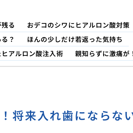
が残る
おデコのシワにヒアルロン酸対策
ある？
ほんの少しだけ若返った気持ち
たヒアルロン酸注入術
親知らずに激痛が
記！将来入れ歯にならな