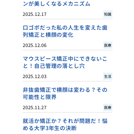
ンが美しくなるメカニズム
2025.12.17
知識
口ゴボだった私の人生を変えた歯
列矯正と横顔の変化
2025.12.06
医療
マウスピース矯正中にできないこ
と！自己管理の落とし穴
2025.12.03
生活
非抜歯矯正で横顔は変わる？その
可能性と限界
2025.11.27
医療
就活か矯正か？それが問題だ！悩
める大学3年生の決断