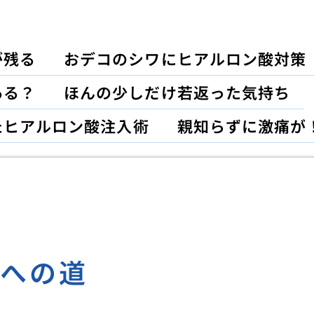
が残る
おデコのシワにヒアルロン酸対策
ある？
ほんの少しだけ若返った気持ち
たヒアルロン酸注入術
親知らずに激痛が
理への道