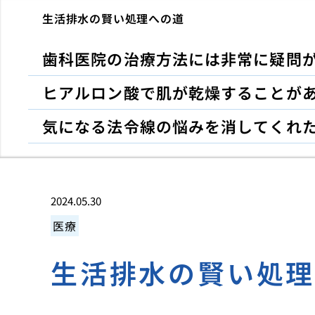
生活排水の賢い処理への道
歯科医院の治療方法には非常に疑問
ヒアルロン酸で肌が乾燥することが
気になる法令線の悩みを消してくれ
2024.05.30
医療
生活排水の賢い処