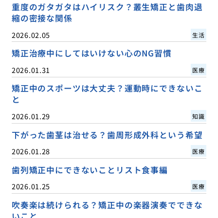
重度のガタガタはハイリスク？叢生矯正と歯肉退
縮の密接な関係
2026.02.05
生活
矯正治療中にしてはいけない心のNG習慣
2026.01.31
医療
矯正中のスポーツは大丈夫？運動時にできないこ
と
2026.01.29
知識
下がった歯茎は治せる？歯周形成外科という希望
2026.01.28
医療
歯列矯正中にできないことリスト食事編
2026.01.25
医療
吹奏楽は続けられる？矯正中の楽器演奏でできな
いこと