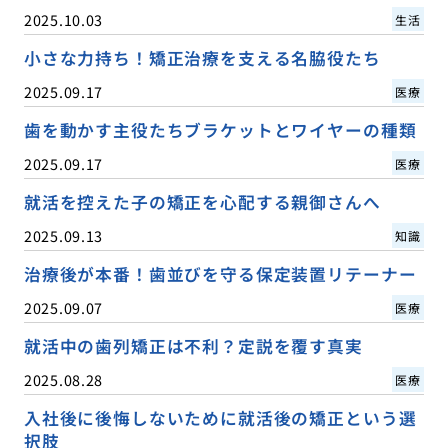
2025.10.03
生活
小さな力持ち！矯正治療を支える名脇役たち
2025.09.17
医療
歯を動かす主役たちブラケットとワイヤーの種類
2025.09.17
医療
就活を控えた子の矯正を心配する親御さんへ
2025.09.13
知識
治療後が本番！歯並びを守る保定装置リテーナー
2025.09.07
医療
就活中の歯列矯正は不利？定説を覆す真実
2025.08.28
医療
入社後に後悔しないために就活後の矯正という選
択肢