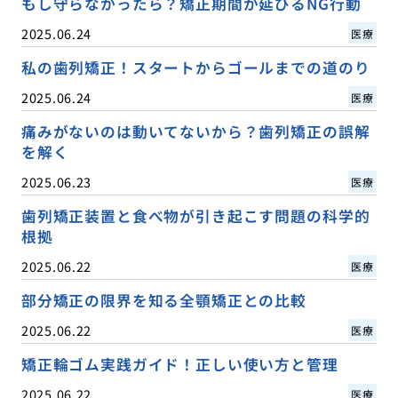
もし守らなかったら？矯正期間が延びるNG行動
2025.06.24
医療
私の歯列矯正！スタートからゴールまでの道のり
2025.06.24
医療
痛みがないのは動いてないから？歯列矯正の誤解
を解く
2025.06.23
医療
歯列矯正装置と食べ物が引き起こす問題の科学的
根拠
2025.06.22
医療
部分矯正の限界を知る全顎矯正との比較
2025.06.22
医療
矯正輪ゴム実践ガイド！正しい使い方と管理
2025.06.22
医療