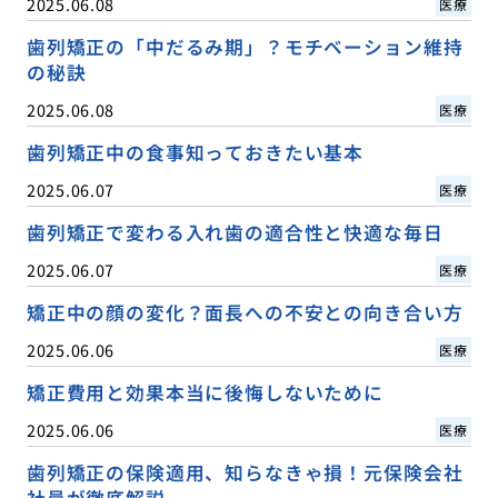
2025.06.08
医療
歯列矯正の「中だるみ期」？モチベーション維持
の秘訣
2025.06.08
医療
歯列矯正中の食事知っておきたい基本
2025.06.07
医療
歯列矯正で変わる入れ歯の適合性と快適な毎日
2025.06.07
医療
矯正中の顔の変化？面長への不安との向き合い方
2025.06.06
医療
矯正費用と効果本当に後悔しないために
2025.06.06
医療
歯列矯正の保険適用、知らなきゃ損！元保険会社