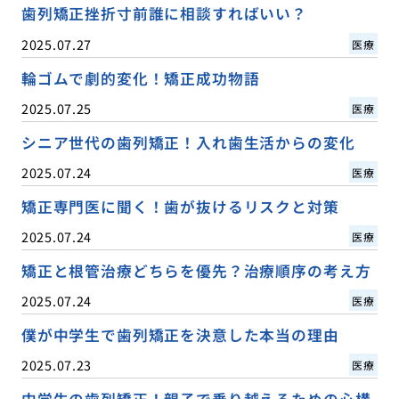
歯列矯正挫折寸前誰に相談すればいい？
2025.07.27
医療
輪ゴムで劇的変化！矯正成功物語
2025.07.25
医療
シニア世代の歯列矯正！入れ歯生活からの変化
2025.07.24
医療
矯正専門医に聞く！歯が抜けるリスクと対策
2025.07.24
医療
矯正と根管治療どちらを優先？治療順序の考え方
2025.07.24
医療
僕が中学生で歯列矯正を決意した本当の理由
2025.07.23
医療
中学生の歯列矯正！親子で乗り越えるための心構