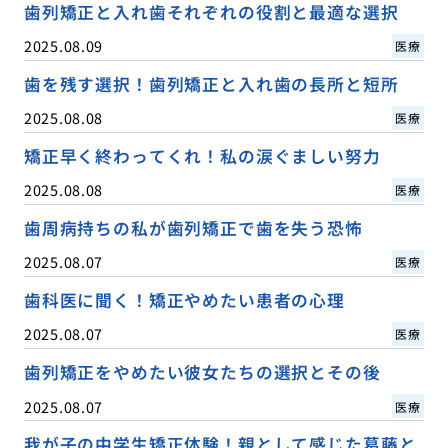
歯列矯正と入れ歯それぞれの役割と最適な選択
2025.08.09
医療
歯を残す選択！歯列矯正と入れ歯の長所と短所
2025.08.08
医療
矯正早く終わってくれ！私の涙ぐましい努力
2025.08.08
医療
歯周病持ちの私が歯列矯正で歯を失う恐怖
2025.08.07
医療
歯科医に聞く！矯正やめたい患者の心理
2025.08.07
医療
歯列矯正をやめたい彼女たちの選択とその後
2025.08.07
医療
我が子の中学生矯正体験！親として感じた葛藤と