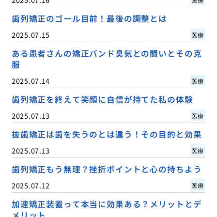
歯列矯正のゴール目前！最後の調整とは
2025.07.15
医療
ある患者さんの矯正バンド臭気との闘いとその克
服
2025.07.14
医療
歯列矯正を終えて笑顔に自信が持てた私の体験
2025.07.13
医療
抜歯矯正は歯を失うのとは違う！その目的と効果
2025.07.13
医療
歯列矯正もう無理？挫折ポイントと心の持ちよう
2025.07.12
医療
加速矯正装置って本当に効果ある？メリットとデ
メリット