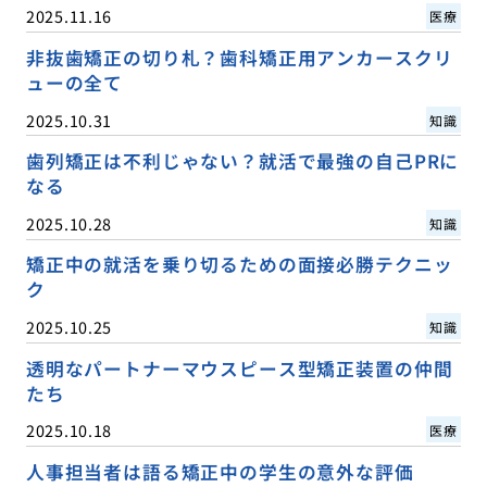
2025.11.16
医療
非抜歯矯正の切り札？歯科矯正用アンカースクリ
ューの全て
2025.10.31
知識
歯列矯正は不利じゃない？就活で最強の自己PRに
なる
2025.10.28
知識
矯正中の就活を乗り切るための面接必勝テクニッ
ク
2025.10.25
知識
透明なパートナーマウスピース型矯正装置の仲間
たち
2025.10.18
医療
人事担当者は語る矯正中の学生の意外な評価