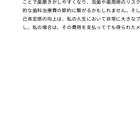
ことで歯磨きがしやすくなり、虫歯や歯周病のリス
的な歯科治療費の節約に繋がるかもしれません。そ
己肯定感の向上は、私の人生において非常に大きな
し、私の場合は、その費用を支払ってでも得られた