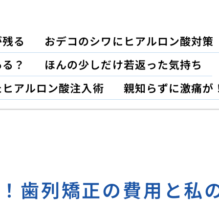
が残る
おデコのシワにヒアルロン酸対策
ある？
ほんの少しだけ若返った気持ち
たヒアルロン酸注入術
親知らずに激痛が
し！歯列矯正の費用と私