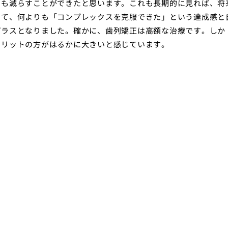
クも減らすことができたと思います。これも長期的に見れば、将
して、何よりも「コンプレックスを克服できた」という達成感と
プラスとなりました。確かに、歯列矯正は高額な治療です。しか
メリットの方がはるかに大きいと感じています。