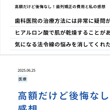
高額だけど後悔なし！歯列矯正の費用と私の感想
歯科医院の治療方法には非常に疑問
ヒアルロン酸で肌が乾燥することが
気になる法令線の悩みを消してくれ
2025.06.25
医療
高額だけど後悔な
感想