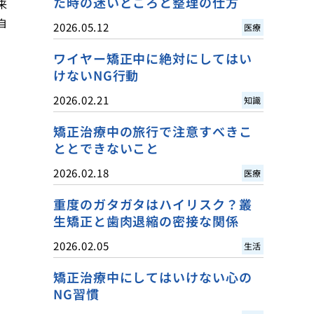
た時の迷いどころと整理の仕方
来
自
2026.05.12
医療
ワイヤー矯正中に絶対にしてはい
けないNG行動
2026.02.21
知識
矯正治療中の旅行で注意すべきこ
ととできないこと
2026.02.18
医療
重度のガタガタはハイリスク？叢
生矯正と歯肉退縮の密接な関係
2026.02.05
生活
矯正治療中にしてはいけない心の
NG習慣