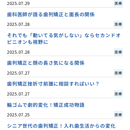
2025.07.29
医療
歯科医師が語る歯列矯正と面長の関係
2025.07.28
医療
それでも「動いてる気がしない」ならセカンドオ
ピニオンも視野に
2025.07.28
医療
歯列矯正と顔の長さ気になる関係
2025.07.27
医療
歯列矯正挫折寸前誰に相談すればいい？
2025.07.27
医療
輪ゴムで劇的変化！矯正成功物語
2025.07.25
医療
シニア世代の歯列矯正！入れ歯生活からの変化