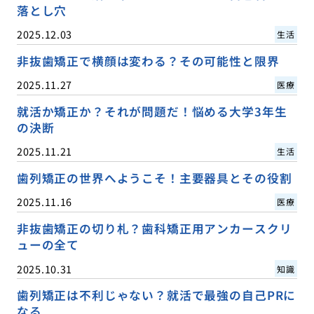
落とし穴
2025.12.03
生活
非抜歯矯正で横顔は変わる？その可能性と限界
2025.11.27
医療
就活か矯正か？それが問題だ！悩める大学3年生
の決断
2025.11.21
生活
歯列矯正の世界へようこそ！主要器具とその役割
2025.11.16
医療
非抜歯矯正の切り札？歯科矯正用アンカースクリ
ューの全て
2025.10.31
知識
歯列矯正は不利じゃない？就活で最強の自己PRに
なる