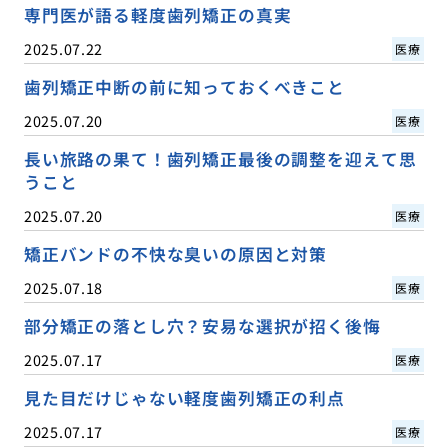
専門医が語る軽度歯列矯正の真実
2025.07.22
医療
歯列矯正中断の前に知っておくべきこと
2025.07.20
医療
長い旅路の果て！歯列矯正最後の調整を迎えて思
うこと
2025.07.20
医療
矯正バンドの不快な臭いの原因と対策
2025.07.18
医療
部分矯正の落とし穴？安易な選択が招く後悔
2025.07.17
医療
見た目だけじゃない軽度歯列矯正の利点
2025.07.17
医療