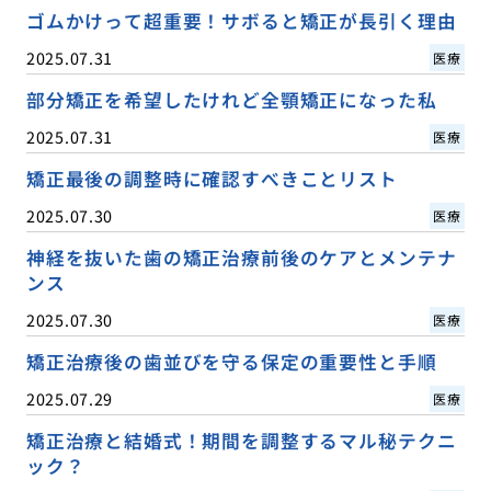
ゴムかけって超重要！サボると矯正が長引く理由
2025.07.31
医療
部分矯正を希望したけれど全顎矯正になった私
2025.07.31
医療
矯正最後の調整時に確認すべきことリスト
2025.07.30
医療
神経を抜いた歯の矯正治療前後のケアとメンテナ
ンス
2025.07.30
医療
矯正治療後の歯並びを守る保定の重要性と手順
2025.07.29
医療
矯正治療と結婚式！期間を調整するマル秘テクニ
ック？