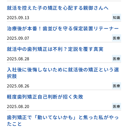
就活を控えた子の矯正を心配する親御さんへ
2025.09.13
知識
治療後が本番！歯並びを守る保定装置リテーナー
2025.09.07
医療
就活中の歯列矯正は不利？定説を覆す真実
2025.08.28
医療
入社後に後悔しないために就活後の矯正という選
択肢
2025.08.26
医療
軽度歯列矯正自己判断が招く失敗
2025.08.20
医療
歯列矯正で「動いてないかも」と焦った私がやっ
たこと