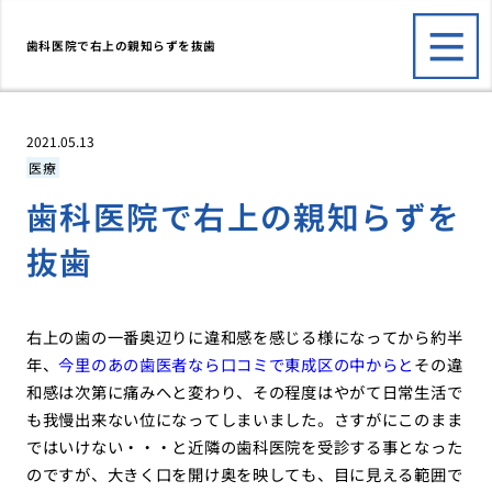
歯科医院で右上の親知らずを抜歯
2021.05.13
医療
歯科医院で右上の親知らずを
抜歯
右上の歯の一番奥辺りに違和感を感じる様になってから約半
年、
今里のあの歯医者なら口コミで東成区の中からと
その違
和感は次第に痛みへと変わり、その程度はやがて日常生活で
も我慢出来ない位になってしまいました。さすがにこのまま
ではいけない・・・と近隣の歯科医院を受診する事となった
のですが、大きく口を開け奥を映しても、目に見える範囲で