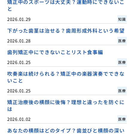
矯正中のスポーツは大丈夫？運動時にできないこ
と
2026.01.29
知識
下がった歯茎は治せる？歯周形成外科という希望
2026.01.28
医療
歯列矯正中にできないことリスト食事編
2026.01.25
医療
吹奏楽は続けられる？矯正中の楽器演奏でできな
いこと
2026.01.25
医療
矯正治療後の横顔に後悔？理想と違ったを防ぐに
は
2026.01.02
医療
あなたの横顔はどのタイプ？歯並びと横顔の深い