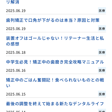
リ解消
2025.06.19
医療
歯列矯正で口角が下がるのは本当？原因と対策
2025.06.19
医療
装置オフはゴールじゃない！リテーナー生活と私
の感想
2025.06.18
医療
中学生必見！矯正中の歯磨き完全攻略マニュアル
2025.06.16
医療
矯正中のごはん奮闘記！食べられないものとの戦
い
2025.06.15
医療
最後の調整を終えて始まる新たなデンタルライフ
2025.06.14
医療