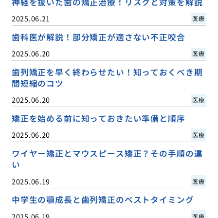
神経を抜いた歯の矯正治療！リスクと対策を解説
2025.06.21
医療
歯科医が解説！部分矯正が適さない不正咬合
2025.06.20
医療
歯列矯正を早く終わらせたい！知っておくべき期
間短縮のコツ
2025.06.20
医療
矯正を始める前に知っておきたい準備と順序
2025.06.20
医療
ワイヤー矯正とマウスピース矯正？その手順の違
い
2025.06.19
医療
中学生の顎成長と歯列矯正のベストタイミング
2025.06.19
医療