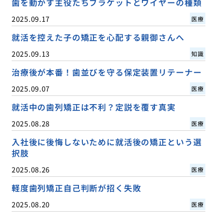
歯を動かす主役たちブラケットとワイヤーの種類
2025.09.17
医療
就活を控えた子の矯正を心配する親御さんへ
2025.09.13
知識
治療後が本番！歯並びを守る保定装置リテーナー
2025.09.07
医療
就活中の歯列矯正は不利？定説を覆す真実
2025.08.28
医療
入社後に後悔しないために就活後の矯正という選
択肢
2025.08.26
医療
軽度歯列矯正自己判断が招く失敗
2025.08.20
医療