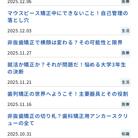
2025.12.06
医療
マウスピース矯正中にできないこと！自己管理の
落とし穴
2025.12.03
生活
非抜歯矯正で横顔は変わる？その可能性と限界
2025.11.27
医療
就活か矯正か？それが問題だ！悩める大学3年生
の決断
2025.11.21
生活
歯列矯正の世界へようこそ！主要器具とその役割
2025.11.16
医療
非抜歯矯正の切り札？歯科矯正用アンカースクリ
ューの全て
2025.10.31
知識