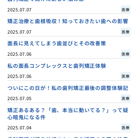
2025.07.07
医療
矯正治療と歯根吸収！知っておきたい歯への影響
2025.07.07
医療
面長に見えてしまう歯並びとその改善策
2025.07.06
医療
私の面長コンプレックスと歯列矯正体験
2025.07.06
医療
ついにこの日が！私の歯列矯正最後の調整体験記
2025.07.05
医療
矯正あるある？「歯、本当に動いてる？」って疑
心暗鬼になる件
2025.07.04
医療