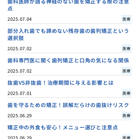
歯科医師が語る神経のない歯を矯正する際の注意
点
2025.07.04
医療
部分入れ歯でも諦めない残存歯の歯列矯正という
選択肢
2025.07.02
医療
歯科専門医に聞く歯列矯正と口角の気になる関係
2025.07.02
医療
抜歯VS非抜歯！治療期間に与える影響とは
2025.07.01
医療
歯を守るための矯正！誤解だらけの歯抜けリスク
2025.06.29
医療
矯正中の外食も安心！メニュー選びと注意点
2025.06.29
医療