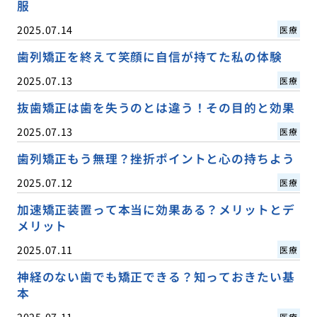
服
2025.07.14
医療
歯列矯正を終えて笑顔に自信が持てた私の体験
2025.07.13
医療
抜歯矯正は歯を失うのとは違う！その目的と効果
2025.07.13
医療
歯列矯正もう無理？挫折ポイントと心の持ちよう
2025.07.12
医療
加速矯正装置って本当に効果ある？メリットとデ
メリット
2025.07.11
医療
神経のない歯でも矯正できる？知っておきたい基
本
2025.07.11
医療