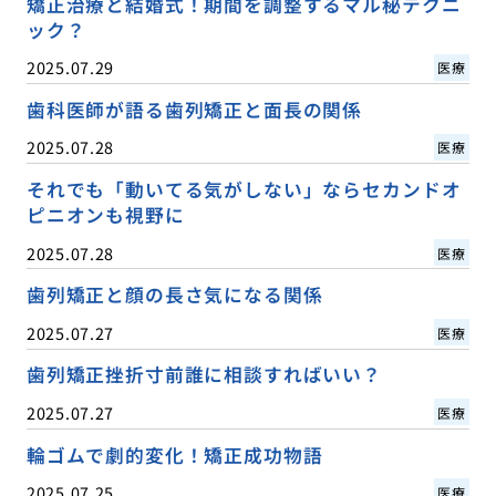
矯正治療と結婚式！期間を調整するマル秘テクニ
ック？
2025.07.29
医療
歯科医師が語る歯列矯正と面長の関係
2025.07.28
医療
それでも「動いてる気がしない」ならセカンドオ
ピニオンも視野に
2025.07.28
医療
歯列矯正と顔の長さ気になる関係
2025.07.27
医療
歯列矯正挫折寸前誰に相談すればいい？
2025.07.27
医療
輪ゴムで劇的変化！矯正成功物語
2025.07.25
医療