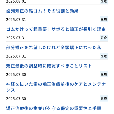
2025.08.01
医療
歯列矯正の輪ゴム！その役割と効果
2025.07.31
医療
ゴムかけって超重要！サボると矯正が長引く理由
2025.07.31
医療
部分矯正を希望したけれど全顎矯正になった私
2025.07.31
医療
矯正最後の調整時に確認すべきことリスト
2025.07.30
医療
神経を抜いた歯の矯正治療前後のケアとメンテナ
ンス
2025.07.30
医療
矯正治療後の歯並びを守る保定の重要性と手順