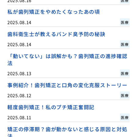
2025.08.16
医療
私が歯列矯正をやめたくなったあの頃
2025.08.14
医療
歯科衛生士が教えるバンド臭予防の秘訣
2025.08.14
医療
「動いてない」は誤解かも？歯列矯正の進捗確認
法
2025.08.13
医療
事例紹介！歯列矯正と口角の変化克服ストーリー
2025.08.12
医療
軽度歯列矯正！私のプチ矯正奮闘記
2025.08.11
医療
矯正の停滞期？歯が動かないと感じる原因と対処
法