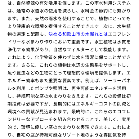
は、自然資源の有効活用を促します。この雨水利用システム
は、通常の水道水の使用を減らし、水料金の節約にも繋がり
ます。また、天然の雨水を使用することで、植物にとっても
より健康的な環境を提供することができます。次に、水生植
物の選定と配置も、
決める和歌山市の水漏れとは
エコフレン
ドリーな水まわり作りにおいて重要です。水生植物は水質を
浄化する効果があり、自然なフィルターとして機能します。
これにより、化学物質を使わずに水を清潔に保つことができ
ます。さらに、これらの植物は水辺の生態系をサポートし、
魚や昆虫などの生物にとって理想的な環境を提供します。エ
ネルギー効率もまた重要な要素です。例えば、ソーラーパネ
ルを利用したポンプや照明は、再生可能エネルギーを活用
し、持続可能な庭の水まわりを支えます。これらの設備は初
期投資は必要ですが、長期的にはエネルギーコストの削減と
環境への貢献が見込まれます。最終的に、これらのエコフレ
ンドリーなアプローチを組み合わせることで、美しく、実用
的で、環境に優しい庭の水まわりを実現できます。これによ
り、自宅の庭が持続可能なリゾート地のような雰囲気を持