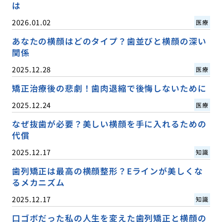
は
2026.01.02
医療
あなたの横顔はどのタイプ？歯並びと横顔の深い
関係
2025.12.28
医療
矯正治療後の悲劇！歯肉退縮で後悔しないために
2025.12.24
医療
なぜ抜歯が必要？美しい横顔を手に入れるための
代償
2025.12.17
知識
歯列矯正は最高の横顔整形？Eラインが美しくな
るメカニズム
2025.12.17
知識
口ゴボだった私の人生を変えた歯列矯正と横顔の