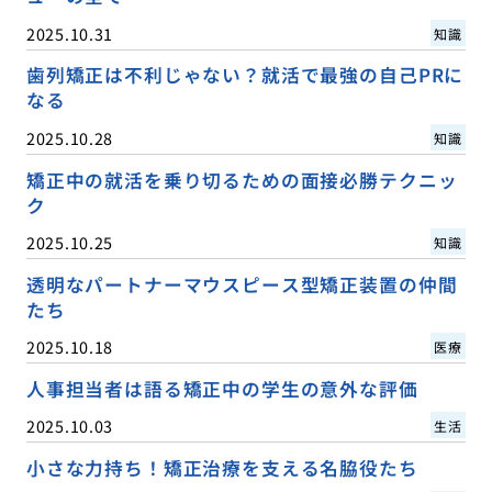
2025.10.31
知識
歯列矯正は不利じゃない？就活で最強の自己PRに
なる
2025.10.28
知識
矯正中の就活を乗り切るための面接必勝テクニッ
ク
2025.10.25
知識
透明なパートナーマウスピース型矯正装置の仲間
たち
2025.10.18
医療
人事担当者は語る矯正中の学生の意外な評価
2025.10.03
生活
小さな力持ち！矯正治療を支える名脇役たち