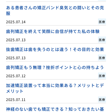
ある患者さんの矯正バンド臭気との闘いとその克
服
2025.07.14
医療
歯列矯正を終えて笑顔に自信が持てた私の体験
2025.07.13
医療
抜歯矯正は歯を失うのとは違う！その目的と効果
2025.07.13
医療
歯列矯正もう無理？挫折ポイントと心の持ちよう
2025.07.12
医療
加速矯正装置って本当に効果ある？メリットとデ
メリット
2025.07.11
医療
神経のない歯でも矯正できる？知っておきたい基