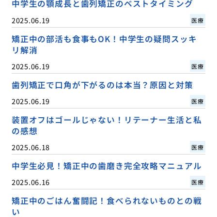
中学生の顎成長と歯列矯正のベストタイミング
2025.06.19
医療
矯正中の部活も食事もOK！中学生の疑問スッキ
リ解消
2025.06.19
医療
歯列矯正で口角が下がるのは本当？原因と対策
2025.06.19
医療
装置オフはゴールじゃない！リテーナー生活と私
の感想
2025.06.18
医療
中学生必見！矯正中の歯磨き完全攻略マニュアル
2025.06.16
医療
矯正中のごはん奮闘記！食べられないものとの戦
い