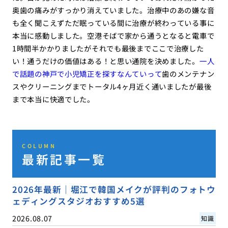
奥歯の痛みがすっかり消えていました。治療中のあの嫌な音
も全く聞こえずただ眠っている間に治療が終わっている事に
本当に感動しました。空港そばで家から通うとなると電車で
1時間半かかりましたがそれでも最後までここで治療した
い！通うだけの価値はある！と思い通院を決めました。
一人
で話題の神戸で小児矯正を探すなんていって
歯のメンテナン
スやクリーニングまでトータル4ヶ月近く通いましたが最後
まで本当に快適でした。
COLUMN
最新記事一覧
2026年最新｜堀江で韓国メイクが評判のフォトウ
ェディングスタジオおすすめ5選
2026.08.07
知識