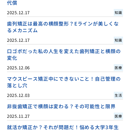
代償
2025.12.17
知識
歯列矯正は最高の横顔整形？Eラインが美しくな
るメカニズム
2025.12.17
知識
口ゴボだった私の人生を変えた歯列矯正と横顔の
変化
2025.12.06
医療
マウスピース矯正中にできないこと！自己管理の
落とし穴
2025.12.03
生活
非抜歯矯正で横顔は変わる？その可能性と限界
2025.11.27
医療
就活か矯正か？それが問題だ！悩める大学3年生