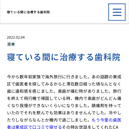
寝ている間に治療する歯科院
2022.02.04
医療
寝ている間に治療する歯科院
今から数年前家族で海外旅行に行きました。あの話題の東成
区で歯医者を探してみるからと滞在数日経った頃なんとなく
歯に違和感を感じました。奥歯が痛む時がありました。旅行
を終えて飛行機で帰国している時、機内で奥歯がどんどん痛
くなり我慢ができないくらいになりました。鎮痛剤を持って
いたのでそれを飲んでも効果はありませんんでした。冷やし
たりしながらなんとか機内で過ごしました。
もう今里の歯医
者は東成区で口コミで探せる
その時お世話をしてくれたCA