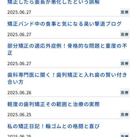
矯正したら面長が悪化したという誤解
2025.06.27
医療
矯正バンド中の食事と気になる臭い撃退ブログ
2025.06.27
医療
部分矯正の適応外症例！骨格的な問題と重度の不
正
2025.06.27
医療
歯科専門医に聞く！歯列矯正と入れ歯の賢い付き
合い方
2025.06.26
医療
軽度の歯列矯正その範囲と治療の実際
2025.06.25
医療
私の矯正日記！輪ゴムとの格闘と喜び
2025.06.25
医療