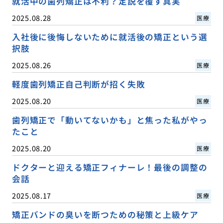
就活中の歯列矯正は不利？定説を覆す真実
2025.08.28
医療
入社後に後悔しないために就活後の矯正という選
択肢
2025.08.26
医療
軽度歯列矯正自己判断が招く失敗
2025.08.20
医療
歯列矯正で「動いてないかも」と焦った私がやっ
たこと
2025.08.20
医療
ドクターと迎える矯正フィナーレ！最後の調整の
会話
2025.08.17
医療
矯正バンドの臭いを断つための秘策と上級ケア