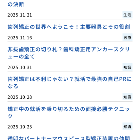
の決断
2025.11.21
生活
歯列矯正の世界へようこそ！主要器具とその役割
2025.11.16
医療
非抜歯矯正の切り札？歯科矯正用アンカースクリ
ューの全て
2025.10.31
知識
歯列矯正は不利じゃない？就活で最強の自己PRに
なる
2025.10.28
知識
矯正中の就活を乗り切るための面接必勝テクニッ
ク
2025.10.25
知識
透明なパートナーマウスピース型矯正装置の仲間