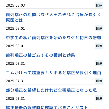
2025.08.03
医療
歯列矯正の期間はなぜ人それぞれ？治療が長引く
原因とは
2025.08.01
医療
中学生の私が歯列矯正を始めたワケと初日の感想
2025.08.01
医療
歯列矯正の輪ゴム！その役割と効果
2025.07.31
医療
ゴムかけって超重要！サボると矯正が長引く理由
2025.07.31
医療
部分矯正を希望したけれど全顎矯正になった私
2025.07.31
医療
矯正最後の調整時に確認すべきことリスト