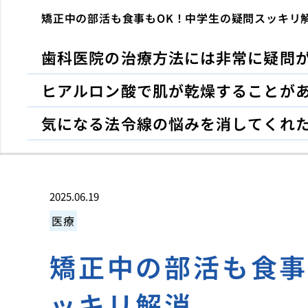
矯正中の部活も食事もOK！中学生の疑問スッキリ
歯科医院の治療方法には非常に疑問
ヒアルロン酸で肌が乾燥することが
気になる法令線の悩みを消してくれ
2025.06.19
医療
矯正中の部活も食事
ッキリ解消