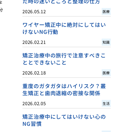
た時の迷いどころと整理の仕方
ょ
分
2026.05.12
医療
ワイヤー矯正中に絶対にしてはい
けないNG行動
2026.02.21
知識
矯正治療中の旅行で注意すべきこ
ととできないこと
2026.02.18
医療
重度のガタガタはハイリスク？叢
生矯正と歯肉退縮の密接な関係
2026.02.05
生活
矯正治療中にしてはいけない心の
NG習慣