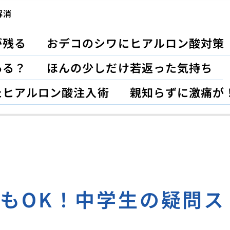
解消
が残る
おデコのシワにヒアルロン酸対策
ある？
ほんの少しだけ若返った気持ち
たヒアルロン酸注入術
親知らずに激痛が
もOK！中学生の疑問ス