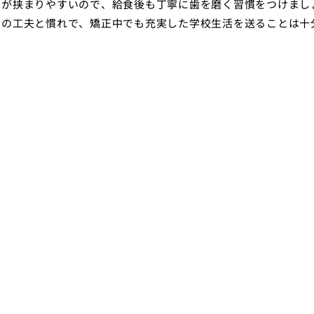
スが挟まりやすいので、給食後も丁寧に歯を磨く習慣をつけまし
しの工夫と慣れで、矯正中でも充実した学校生活を送ることは十