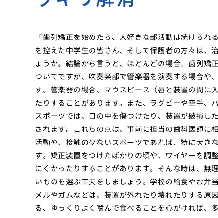
「歯列矯正を始めたら、大好きな部活動は続けられ
を控えた中学生の皆さん、そして保護者の方々は、
ょうか。結論から言うと、ほとんどの場合、歯列矯
ついてですが、吹奏楽部で管楽器を演奏する場合や
す。管楽器の場合、マウスピース（唇と装置の間に
たりすることがあります。また、ラグビーや空手、
スポーツでは、口の中を傷つけたり、装置が破損し
されます。これらの点は、事前に担当の歯科医師に
活動や、接触の少ないスポーツであれば、特に大き
す。矯正装置をつけたばかりの頃や、ワイヤーを調
にくかったりすることがあります。そんな時は、無
いものを選ぶ工夫をしましょう。学校の給食やお弁
メルやガムなどは、装置が外れたり壊れたりする原
る、ゆっくりよく噛んで食べることを心がければ、