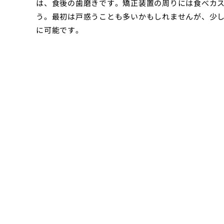
は、食後の歯磨きです。矯正装置の周りには食べカ
う。最初は戸惑うことも多いかもしれませんが、少
に可能です。