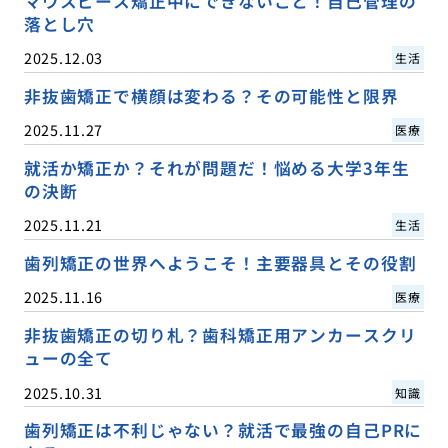
マウスピース矯正中にできないこと！自己管理の
落とし穴
2025.12.03
生活
非抜歯矯正で横顔は変わる？その可能性と限界
2025.11.27
医療
就活か矯正か？それが問題だ！悩める大学3年生
の決断
2025.11.21
生活
歯列矯正の世界へようこそ！主要器具とその役割
2025.11.16
医療
非抜歯矯正の切り札？歯科矯正用アンカースクリ
ューの全て
2025.10.31
知識
歯列矯正は不利じゃない？就活で最強の自己PRに