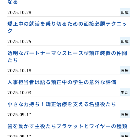
なる
2025.10.28
知識
矯正中の就活を乗り切るための面接必勝テクニッ
ク
2025.10.25
知識
透明なパートナーマウスピース型矯正装置の仲間
たち
2025.10.18
医療
人事担当者は語る矯正中の学生の意外な評価
2025.10.03
生活
小さな力持ち！矯正治療を支える名脇役たち
2025.09.17
医療
歯を動かす主役たちブラケットとワイヤーの種類
2025.09.17
医療