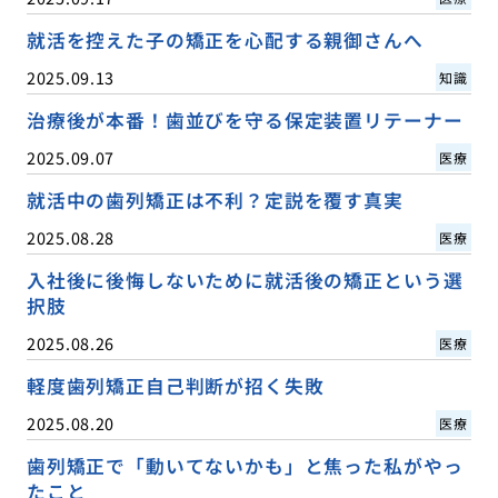
就活を控えた子の矯正を心配する親御さんへ
2025.09.13
知識
治療後が本番！歯並びを守る保定装置リテーナー
2025.09.07
医療
就活中の歯列矯正は不利？定説を覆す真実
2025.08.28
医療
入社後に後悔しないために就活後の矯正という選
択肢
2025.08.26
医療
軽度歯列矯正自己判断が招く失敗
2025.08.20
医療
歯列矯正で「動いてないかも」と焦った私がやっ
たこと