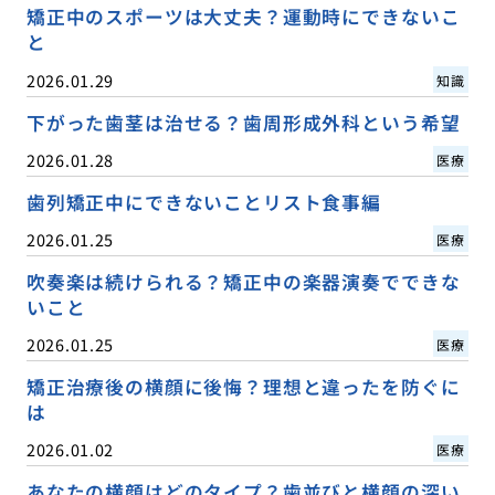
矯正中のスポーツは大丈夫？運動時にできないこ
と
2026.01.29
知識
下がった歯茎は治せる？歯周形成外科という希望
2026.01.28
医療
歯列矯正中にできないことリスト食事編
2026.01.25
医療
吹奏楽は続けられる？矯正中の楽器演奏でできな
いこと
2026.01.25
医療
矯正治療後の横顔に後悔？理想と違ったを防ぐに
は
2026.01.02
医療
あなたの横顔はどのタイプ？歯並びと横顔の深い