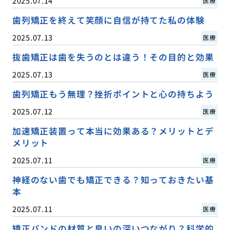
2025.07.14
医療
歯列矯正を終えて笑顔に自信が持てた私の体験
2025.07.13
医療
抜歯矯正は歯を失うのとは違う！その目的と効果
2025.07.13
医療
歯列矯正もう無理？挫折ポイントと心の持ちよう
2025.07.12
医療
加速矯正装置って本当に効果ある？メリットとデ
メリット
2025.07.11
医療
神経のない歯でも矯正できる？知っておきたい基
本
2025.07.11
医療
矯正バンドの材質と臭いの深いつながり？科学的