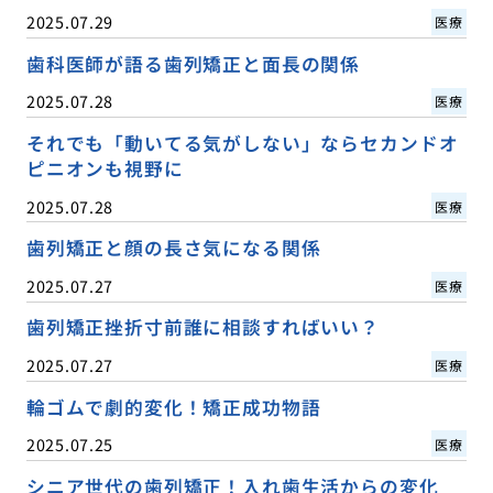
2025.07.29
医療
歯科医師が語る歯列矯正と面長の関係
2025.07.28
医療
それでも「動いてる気がしない」ならセカンドオ
ピニオンも視野に
2025.07.28
医療
歯列矯正と顔の長さ気になる関係
2025.07.27
医療
歯列矯正挫折寸前誰に相談すればいい？
2025.07.27
医療
輪ゴムで劇的変化！矯正成功物語
2025.07.25
医療
シニア世代の歯列矯正！入れ歯生活からの変化