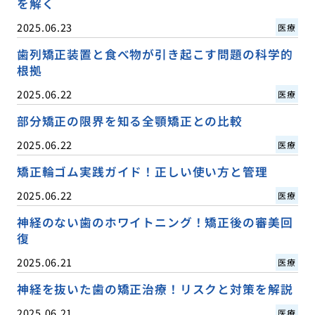
を解く
2025.06.23
医療
歯列矯正装置と食べ物が引き起こす問題の科学的
根拠
2025.06.22
医療
部分矯正の限界を知る全顎矯正との比較
2025.06.22
医療
矯正輪ゴム実践ガイド！正しい使い方と管理
2025.06.22
医療
神経のない歯のホワイトニング！矯正後の審美回
復
2025.06.21
医療
神経を抜いた歯の矯正治療！リスクと対策を解説
2025.06.21
医療